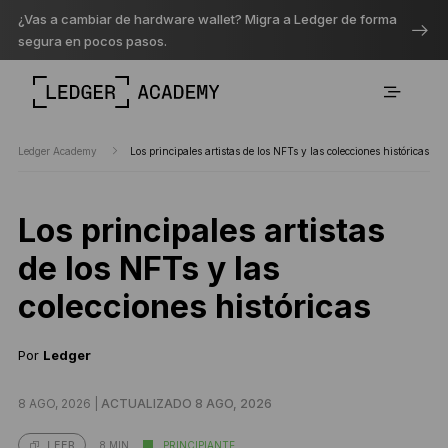
¿Vas a cambiar de hardware wallet? Migra a Ledger de forma
segura en pocos pasos.
Ledger Academy
Los principales artistas de los NFTs y las colecciones históricas
Los principales artistas
de los NFTs y las
colecciones históricas
Por
Ledger
8 AGO, 2026 |
ACTUALIZADO 8 AGO, 2026
8 MIN
PRINCIPIANTE
LEER