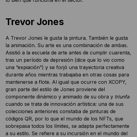
lo bien que funciona en el sector.
Trevor Jones
A Trevor Jones le gusta la pintura. También le gusta
la animación. Su arte es una combinación de ambas.
Asistió a la escuela de arte antes de cumplir cuarenta,
tras un período de depresión (dice que lo vio como
una “expiación”) y se forjó una trayectoria creativa
durante años mientras trabajaba en otras cosas para
mantenerse a flote. Al igual que ocurre con XCOPY,
gran parte del estilo de Jones proviene del
componente dinámico y animado de su obra y
triunfa
cuando se trata de innovación artística: una de sus
colecciones anteriores constaba de pinturas de
códigos QR, por lo que el mundo de los NFTs, que
sobrepasa todos los límites, se adapta perfectamente
a su estilo. Se refiere a su incursión en el mundo del