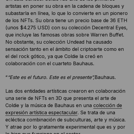
artistas en poner su obra en la cadena de bloques y
subastarla en línea, lo que lo convierte en un pionero
de los NFTs. Su obra tiene un precio base de 36 ETH
(unos $4.275 USD) con su colección Decentral Eyes,
que incluye las famosas obras sobre Warren Buffet.
No obstante, su colección Undead ha causado
sensación tanto en el ámbito del criptoarte como en
el del rock gótico, ya que Coldie la creó en
colaboración con el cuarteto Bauhaus.
“
“Este es el futuro. Este es el presente”,
Bauhaus.
​​Las dos entidades artísticas crearon en colaboración
una serie de NFTs en 3D que presenta el arte de
Coldie y la música de Bauhaus en una
colección de
expresión artística espectacular
. Se trata de una
ecléctica combinación de subculturas, arte y música.
Y atrae por lo gratamente experimental que es y por