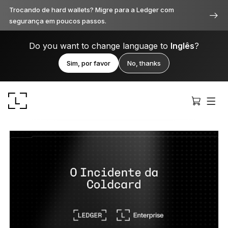
Trocando de hard wallets? Migre para a Ledger com
segurança em poucos passos.
Do you want to change language to
Inglês
?
Sim, por favor
No, thanks
Ledger Stax
Premium de todos os ângulos