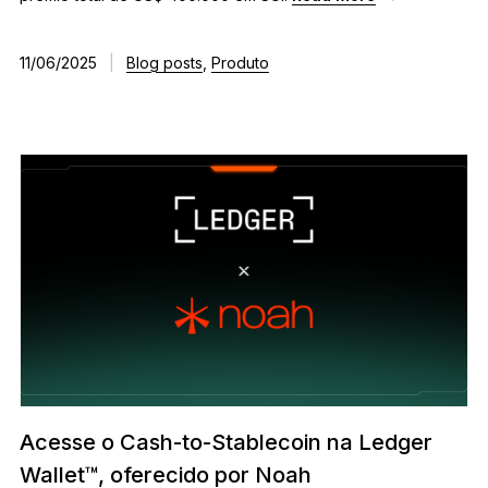
11/06/2025
|
Blog posts
,
Produto
Acesse o Cash-to-Stablecoin na Ledger
Wallet™, oferecido por Noah