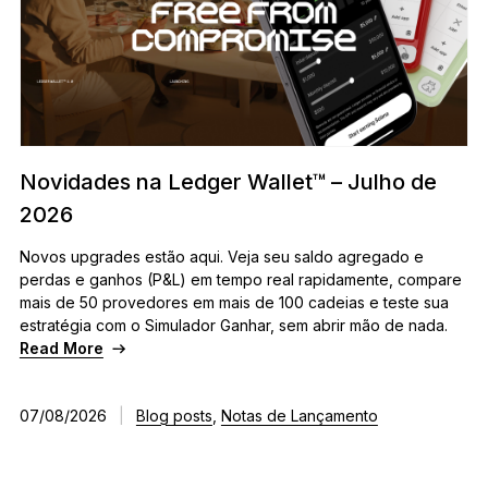
Acessórios
Soluções de Recuperação
Edições Limitadas
Ver todos os produtos
Novidades na Ledger Wallet™ – Julho de
Compare os autenticadores
2026
Ledger
Novos upgrades estão aqui. Veja seu saldo agregado e
perdas e ganhos (P&L) em tempo real rapidamente, compare
mais de 50 provedores em mais de 100 cadeias e teste sua
estratégia com o Simulador Ganhar, sem abrir mão de nada.
Read More
07/08/2026
|
Blog posts
,
Notas de Lançamento