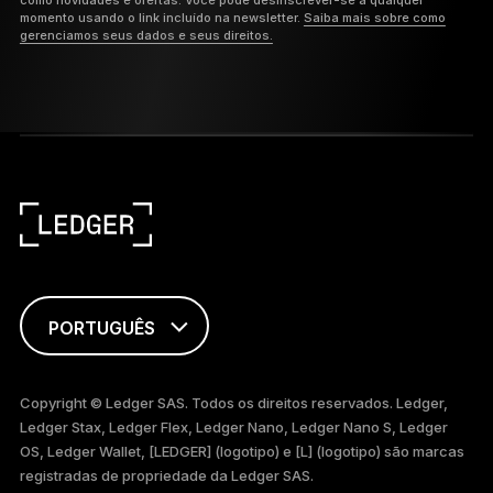
como novidades e ofertas. Você pode desinscrever-se a qualquer
momento usando o link incluído na newsletter.
Saiba mais sobre como
gerenciamos seus dados e seus direitos.
PORTUGUÊS
ENGLISH
Copyright © Ledger SAS. Todos os direitos reservados. Ledger,
Ledger Stax, Ledger Flex, Ledger Nano, Ledger Nano S, Ledger
TÜRKÇE
OS, Ledger Wallet, [LEDGER] (logotipo) e [L] (logotipo) são marcas
registradas de propriedade da Ledger SAS.
DEUTSCH