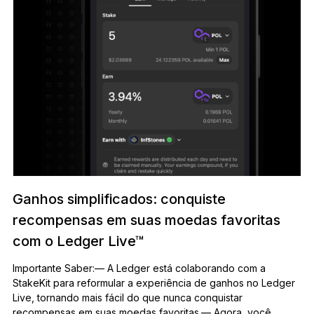
Ganhos simplificados: conquiste
recompensas em suas moedas favoritas
com o Ledger Live™
Importante Saber:— A Ledger está colaborando com a
StakeKit para reformular a experiência de ganhos no Ledger
Live, tornando mais fácil do que nunca conquistar
recompensas em suas moedas favoritas.— Agora, você…