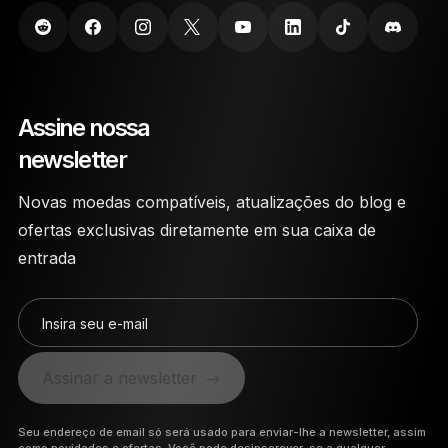
Assine nossa
newsletter
Novas moedas compatíveis, atualizações do blog e
ofertas exclusivas diretamente em sua caixa de
entrada
Insira seu e-mail
Assinar a newsletter
Seu endereço de email só será usado para enviar-lhe a newsletter, assim