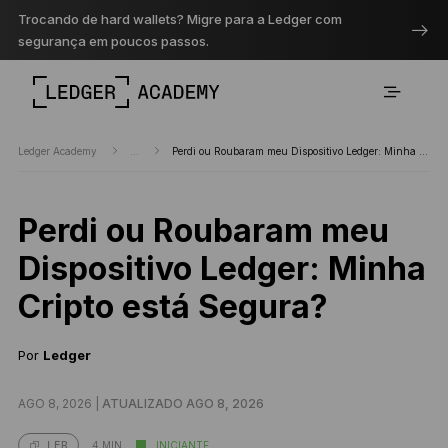
Trocando de hard wallets? Migre para a Ledger com
segurança em poucos passos.
Ledger Academy
...
Perdi ou Roubaram meu Dispositivo Ledger: Minha Cripto está Segura?
Perdi ou Roubaram meu
Dispositivo Ledger: Minha
Cripto está Segura?
Por
Ledger
AGO 8, 2026 |
ATUALIZADO AGO 8, 2026
4 MIN
INICIANTE
LER