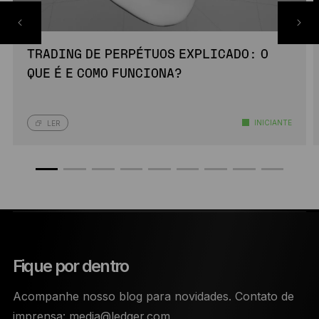
TRADING DE PERPÉTUOS EXPLICADO: O
QUE É E COMO FUNCIONA?
INICIANTE
LER
Fique por dentro
Acompanhe nosso blog para novidades. Contato de
imprensa:
media@ledger.com