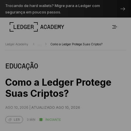
Trocando de hard wallets? Migre para a Ledger com
segurança em poucos passos.
Ledger Academy
...
Como a Ledger Protege Suas Criptos?
EDUCAÇÃO
Como a Ledger Protege
Suas Criptos?
AGO 10, 2026 |
ATUALIZADO AGO 10, 2026
3 MIN
INICIANTE
LER