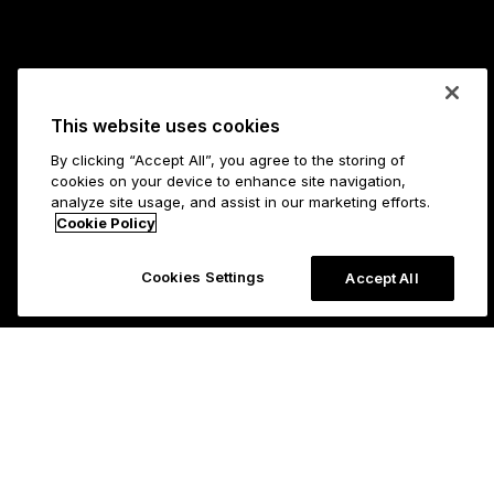
This website uses cookies
By clicking “Accept All”, you agree to the storing of
cookies on your device to enhance site navigation,
analyze site usage, and assist in our marketing efforts.
Cookie Policy
Cookies Settings
Accept All