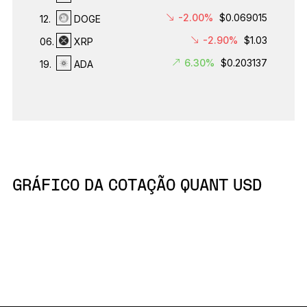
-2.00%
$0.069015
12.
DOGE
-2.90%
$1.03
06.
XRP
6.30%
$0.203137
19.
ADA
GRÁFICO DA COTAÇÃO QUANT USD