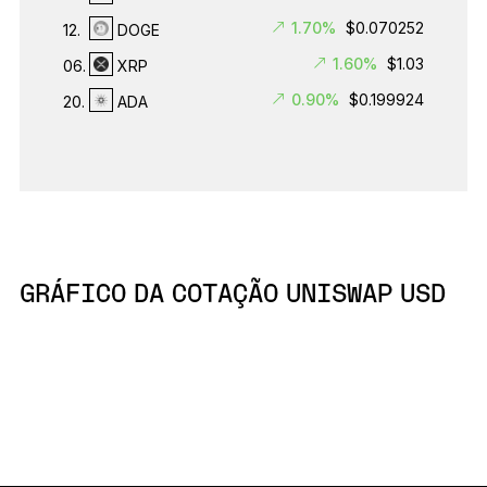
1.70%
$0.070252
12.
DOGE
1.60%
$1.03
06.
XRP
0.90%
$0.199924
20.
ADA
GRÁFICO DA COTAÇÃO UNISWAP USD