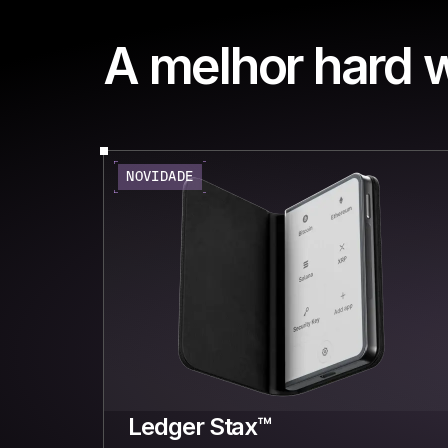
A melhor hard w
NOVIDADE
Ledger Stax™