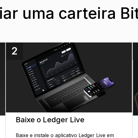
ar uma carteira Bi
2
Baixe o Ledger Live
Baixe e instale o aplicativo Ledger Live em