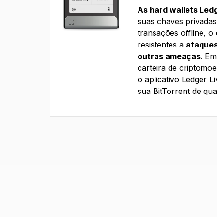
As hard wallets Led
suas chaves privadas
transações offline, o
resistentes a
ataques
outras ameaças
. Em
carteira de criptomo
o aplicativo Ledger L
sua BitTorrent de qua