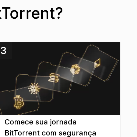
tTorrent?
3
Comece sua jornada
BitTorrent com segurança