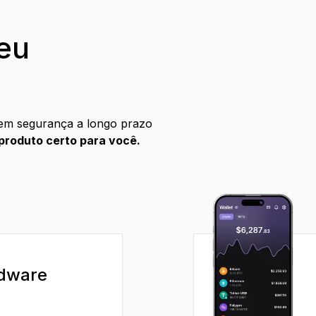
eu
em segurança a longo prazo
produto certo para você.
rdware