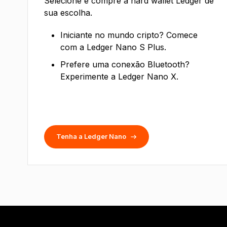
Selecione e compre a hard wallet Ledger de
sua escolha.
Iniciante no mundo cripto? Comece
com a Ledger Nano S Plus.
Prefere uma conexão Bluetooth?
Experimente a Ledger Nano X.
Tenha a Ledger Nano