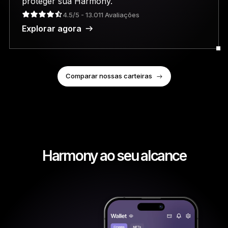
proteger sua Harmony.
4.5/5 - 13.011 Avaliações
Explorar agora
Comparar nossas carteiras
Harmony ao seu alcance