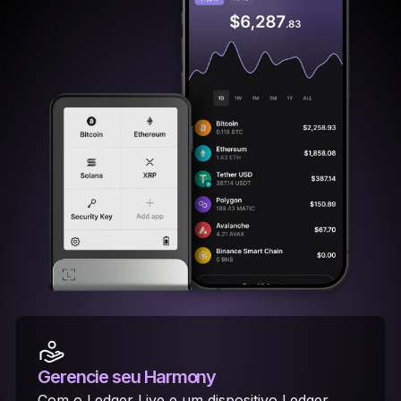
Gerencie seu Harmony
Com o Ledger Live e um dispositivo Ledger,