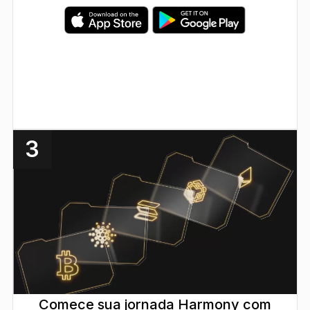
3
Comece sua jornada Harmony com