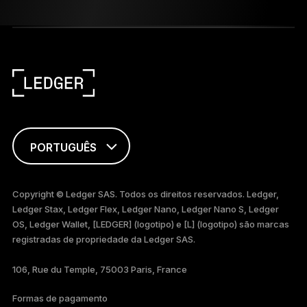
PORTUGUÊS
ENGLISH
Copyright © Ledger SAS. Todos os direitos reservados. Ledger,
Ledger Stax, Ledger Flex, Ledger Nano, Ledger Nano S, Ledger
FRANÇAIS
OS, Ledger Wallet, [LEDGER] (logotipo) e [L] (logotipo) são marcas
registradas de propriedade da Ledger SAS.
TÜRKÇE
106, Rue du Temple, 75003 Paris, France
DEUTSCH
Formas de pagamento
ภาษาไทย