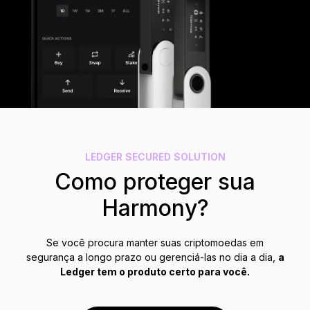
Acessórios
Soluções de Recuperação
Edições Limitadas
Ver todos os produtos
Compare os autenticadores
Ledger
LEDGER SECURED SOLUTION
Como proteger sua
Harmony?
Se você procura manter suas criptomoedas em
segurança a longo prazo ou gerenciá-las no dia a dia,
a
Ledger tem o produto certo para você.