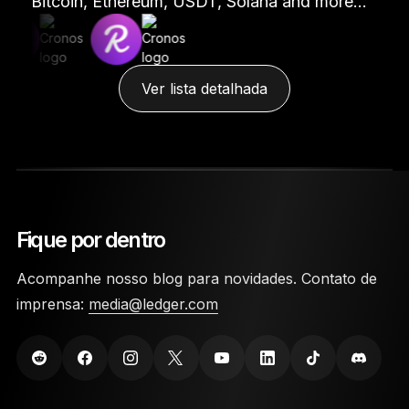
Bitcoin, Ethereum, USDT, Solana and more…
Ver lista detalhada
Fique por dentro
Acompanhe nosso blog para novidades. Contato de
imprensa:
media@ledger.com