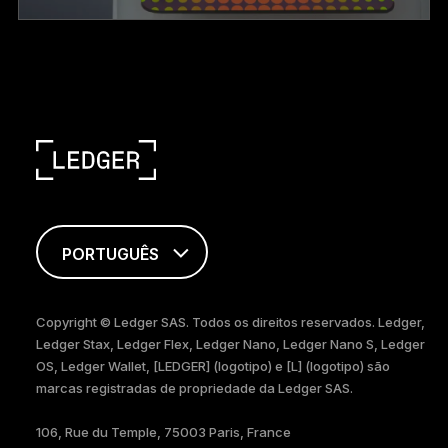
PORTUGUÊS
ENGLISH
Copyright © Ledger SAS. Todos os direitos reservados. Ledger,
Ledger Stax, Ledger Flex, Ledger Nano, Ledger Nano S, Ledger
FRANÇAIS
OS, Ledger Wallet, [LEDGER] (logotipo) e [L] (logotipo) são
marcas registradas de propriedade da Ledger SAS.
TÜRKÇE
106, Rue du Temple, 75003 Paris, France
DEUTSCH