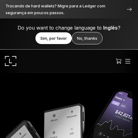
Trocando de hard wallets? Migre para a Ledger com
segurança em poucos passos.
Do you want to change language to
Inglês
?
Sim, por favor
No, thanks
Ledger Stax
Premium de todos os ângulos