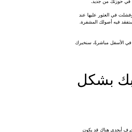
 في حوزتك من جديد.
فشلت في العثور عليها عند
 ستفقد فيه أصولك المشفرة.
ك. في الأسفل مباشرةً، سنخبرك
 بك بشكل
 حرف أبجدي هناك قد يكون