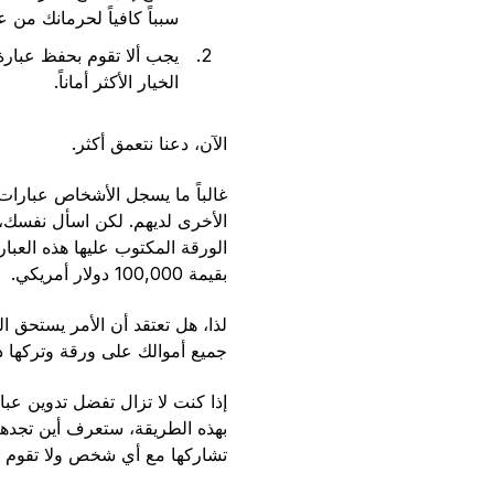
سبباً كافياً لحرمانك من 
يجب ألا تقوم بحفظ عبارة
الخيار الأكثر أماناً.
الآن، دعنا نتعمق أكثر.
غالباً ما يسجل الأشخاص عبارات
الأخرى لديهم. لكن اسأل نفسك، ك
الورقة المكتوب عليها هذه العب
بقيمة 100,000 دولار أمريكي.
لذا، هل تعتقد أن الأمر يستحق ا
جميع أموالك على ورقة وتركها د
إذا كنت لا تزال تفضل تدوين عب
بهذه الطريقة، ستعرف أين تجدها
تشاركها مع أي شخص ولا تقوم بت