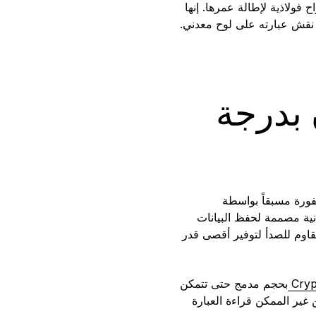
ولاذية لإطالة عمرها. إنها
ي نقش عبارته على لوح معدني.
C — أمان بدرجة
فورة مسبقاً بواسطة
ية مصممة لحفظ البيانات
لب المقاوم للصدأ لتوفير أقصى قدر
Cryp
بحجم مدمج حتى تتمكن
 غير الممكن قراءة العبارة