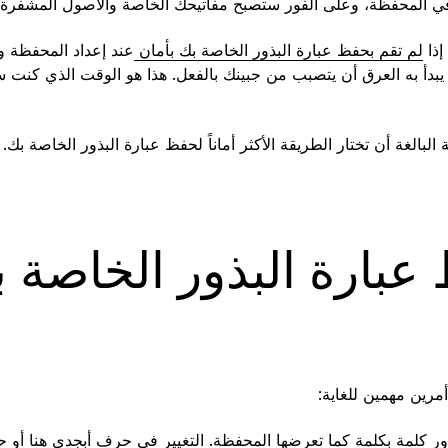
 في المحفظة، وعلى الفور ستصبح مفاتيحك الخاصة والأصول المشفرة
إذا
لم تقم بحفظ عبارة البذور الخاصة بك بأمان
عند إعداد المحفظة و
ي يبدأ به العرق أن يتصبب من جبينك بالفعل. هذا هو الوقت الذي كنت
البالغة أن تختار الطريقة الأكثر أماناً لحفظ عبارة البذور الخاصة ب
عبارة البذور الخاصة
مرين مهمين للغاية:
ذور كلمة بكلمة كما تعرضها المحفظة. التغيير في حرف أبجدي هنا أو