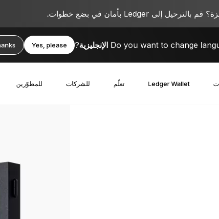
 إلى Ledger بأمان في بضع خطوات.
Do you want to change lang
الإنجليزية
?
hanks
Yes, please
ت
Ledger Wallet
تعلّم
للشركات
للمطوّرين