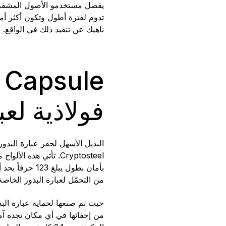
يفضل مستخدمو الأصول المشفرة ا
تدوم لفترة أطول وتكون أكثر أما
ناهيك عن تنفيذ ذلك في الواقع.
فولاذية لع
البديل الأسهل لحفر عبارة البذ
Cryptosteel. تأتي هذه الألواح مع كبسولة
بأمان بطول يب
من التحمّل لعبارة البذور الخاص
حيث تم صنعها لحماية عبارة الب
من إخفائها في أي مكان تجده آمن