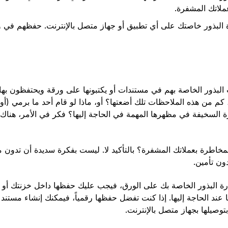
عملاتك المشفرة.
 البذور خاصتك على أي تطبيق أو جهاز متصل بالإنترنت. حفظهم في و
 البذور الخاصة بهم في مستندات أو يكتبونها على ورقة ويحتفظون بها
م من هذه الملاحظات تلك أضعتها؟ أو، ماذا لو قام أحد ما برمي (أو 
ارة السخيفة في مظهرها المهمة في الحاجة إليها؟ فكر في الأمر، هنا
لمخاطرة بعملاتك المشفرة؟ بالتأكيد لا. ليست بفكرة سديدة أن تدون مف
ون تأمين.
ارة البذور الخاصة بك على الورق، فيجب عليك حفظها داخل خزنتك أو ص
 عند الحاجة إليها. إذا كنت تفضل حفظها رقمياً، فيمكنك إنشاء مستن
وصيلها بجهاز متصل بالإنترنت.