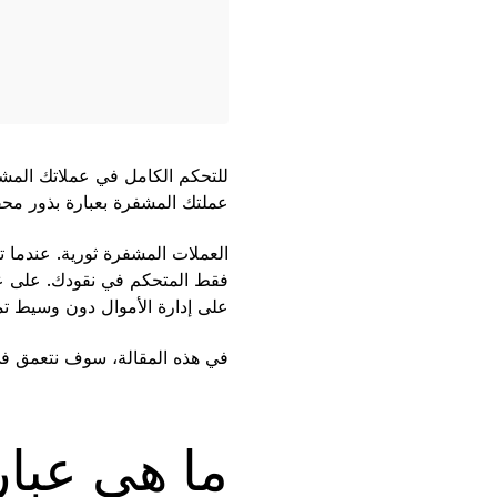
للتحكم الكامل في عملاتك المشف
عملتك المشفرة بعبارة بذور محف
العملات المشفرة ثورية. عندما
فقط المتحكم في نقودك. على عكس 
على إدارة الأموال دون وسيط تمث
في هذه المقالة، سوف نتعمق في
ما هي عبار