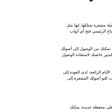
تاح خاص لكل عملة مشفرة تمتلكها. إنها مثل
اح الرئيسي فتح أي أبواب
ن تمكنك من الوصول إلى أصولك
بك، يمكنك استخدام عبارة البذور خاصتك لاستعادة الوصول
عملاتك المشفرة. وفي أحد الأيام الرائعة، لدى العودة إلى
 للتو أصولك المشفرة إلى
لى محفظة جديدة، يمكنك