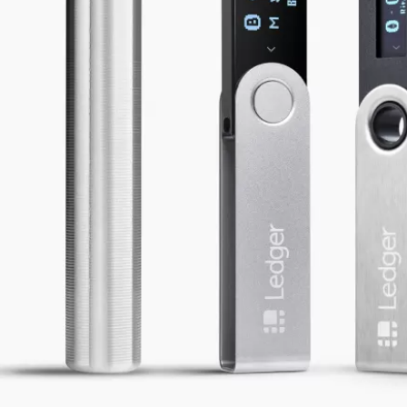
ما هي محفظة الأصول المشفرة؟
مقارنة أجهزة توقيع Ledger
جميع الأصول المشفرة المدعومة