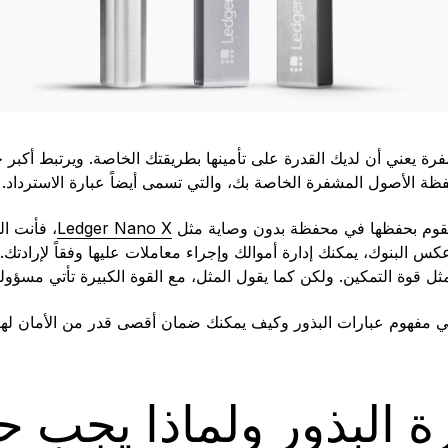
رة يعني أن لديك القدرة على تأمينها بطريقتك الخاصة. ويرتبط أكبر 
ظة الأصول المشفرة الخاصة بك، والتي تسمى أيضاً عبارة الاسترداد.
 تقوم بحفظها في محفظة بدون وصاية مثل
Ledger Nano X
، فأنت ا
البنوك، يمكنك إدارة أموالك وإجراء معاملات عليها وفقاً لإرادتك. 
ل قوة التمكين. ولكن كما يقول المثل، مع القوة الكبيرة تأتي مسؤولي
 مفهوم عبارات البذور وكيف يمكنك ضمان أقصى قدر من الأمان لها
ة البذور ولماذا يجب 