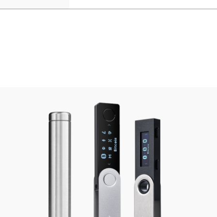
ات محدودة
ميع المنتجات