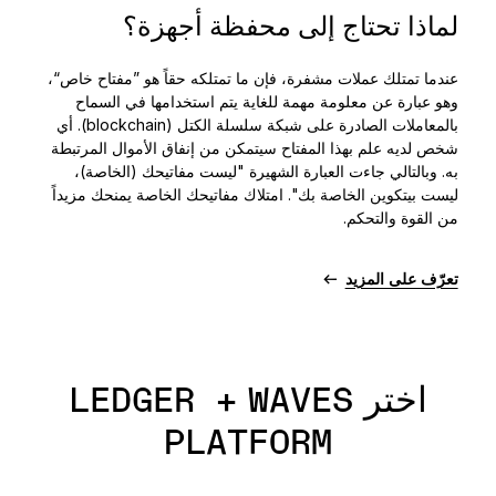
لماذا تحتاج إلى محفظة أجهزة؟
عندما تمتلك عملات مشفرة، فإن ما تمتلكه حقاً هو ”مفتاح خاص“،
وهو عبارة عن معلومة مهمة للغاية يتم استخدامها في السماح
بالمعاملات الصادرة على شبكة سلسلة الكتل (blockchain). أي
شخص لديه علم بهذا المفتاح سيتمكن من إنفاق الأموال المرتبطة
به. وبالتالي جاءت العبارة الشهيرة "ليست مفاتيحك (الخاصة)،
ليست بيتكوين الخاصة بك". امتلاك مفاتيحك الخاصة يمنحك مزيداً
من القوة والتحكم.
تعرّف على المزيد
اختر LEDGER + WAVES
PLATFORM