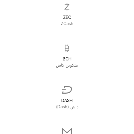
ZEC
ZCash
BCH
بيتكوين كاش
DASH
داش (Dash)