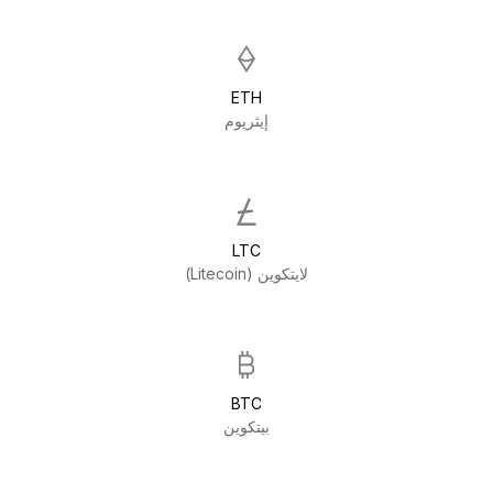
ETH
إيثريوم
LTC
لايتكوين (Litecoin)
BTC
بيتكوين