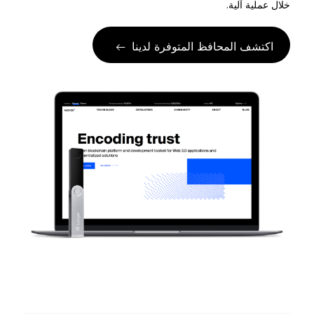
Ledger Flex
خلال عملية آلية.
المعيار الجديد
اكتشف المحافظ المتوفرة لدينا
Ledger Nano
Gen5
فريد من نوعها مثلك
ألوان جديدة
Ledger Nano
الكلاسيكية
حماية نسخ احتياطي يمكن الاعتماد عليها
تسوق الكل
محافظ الأجهزة
المجموعات والحزم