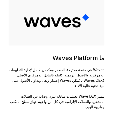
الملحقات
حلول الاسترداد
إصدارات محدودة
شاهد جميع المنتجات
مقارنة أجهزة توقيع Ledger
ما Waves Platform
Waves هي منصة مفتوحة المصدر ومكدس-كامل لإدارة التطبيقات
اللامركزية والأصول الرقمية. كاملة بالتبادل اللامركزي الأصلي
(Waves DEX)، تُمكن Waves إصدار ونقل وتداول الأصول على
بنية تحتية عالية الأداء.
تتميز Wave DEX بعمليات مبادلة بدون وصاية بين العملات
المشفرة والعملات الإلزامية في كل من واجهة جهاز سطح المكتب
وواجهة الويب.