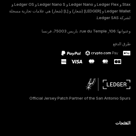
ESPAÑOL
Stax و Ledger Flex و Ledger Nano و Ledger Nano S و Ledger OS و
Ledger Wallet و [LEDGER] (شعار) و [L] (شعار) هي علامات تجارية مسجلة
لشركة Ledger SAS.
简体中文
وعنوانها: 106, rue du Temple. باريس 75003، فرنسا
طرق الدفع
Official Jersey Patch Partner of the San Antonio Spurs
المنتجات
أجهزة توقيع آمنة ذات شاشة تعمل باللمس