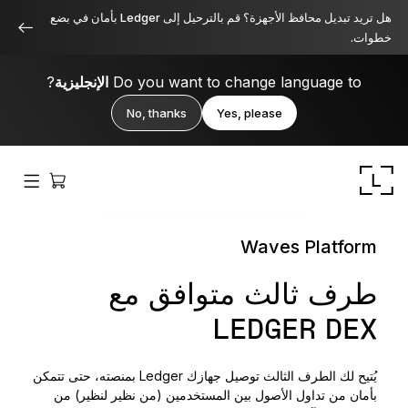
هل تريد تبديل محافظ الأجهزة؟ قم بالترحيل إلى Ledger بأمان في بضع
خطوات.
Do you want to change language to
الإنجليزية
?
No, thanks
Yes, please
Waves Platform
طرف ثالث متوافق مع
LEDGER DEX
Ledger Stax
متميز من جميع الزوايا
يُتيح لك الطرف الثالث توصيل جهازك Ledger بمنصته، حتى تتمكن
بأمان من تداول الأصول بين المستخدمين (من نظير لنظير) من