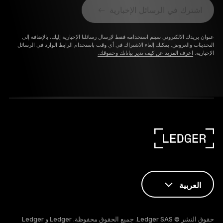
اشترك في الرسائل الإخبارية
عنوان بريدك الالكتروني سيتم استخدامه فقط لإرسال رسائلنا الإخبارية إليك، بالإضافة إلى
التحديثات والعروض. يمكنك إلغاء الاشتراك في أي وقت باستخدام الرابط الوارد في الرسائل
الإخبارية.
اعرف المزيد عن كيف ندير بياناتك وحقوقك.
العربية
ENGLISH
حقوق النشر © Ledger SAS. جميع الحقوق محفوظة. Ledger و Ledger