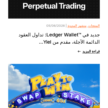
المنتجات
,
منشور المدونة
| 05/06/2026
جديد في ™Ledger Wallet: تداول العقود
الدائمة الآجلة، مقدم من Yiel...
قراءة المزيد