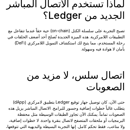
لماذا تستخدم الاتصال المباشر
الجديد من Ledger؟
تصبح التجربة على سلسلة الكتل (on-chain) حية حقاً عندما تتفاعل مع
التطبيقات اللامركزية. هذه الميزة الجديدة تُصلح أحد أضعف الحلقات في
رحلة المستخدم، مما يتيح لك استكشاف التمويل اللامركزي (DeFi)
بأمان لا هوادة فيه وسهولة.
اتصال سلس، لا مزيد من
الصعوبات
حتى الآن، كان توصيل جهاز توقيع Ledger بتطبيق لامركزي (dApp)
يتطلب غالباً خطوات إضافية وجسور للبرامج. الاتصال المباشر يزيل هذه
الصعوبات تماماً. يمكنك الآن تجاوز الطبقات الوسيطة مثل محفظة
البرمجيات أو ملحقات المتصفح لاتصال بنقرة واحدة. لا خطوات إضافية،
ولا متاعب، فقط تحكم كامل. إنها التجربة البسيطة والبديهية التي تتوقعها،