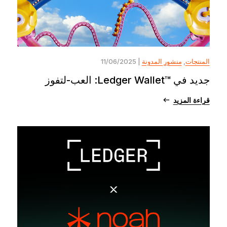
المنتجات
,
منشور المدونة
| 11/06/2025
جديد في ™Ledger Wallet: العب-لتفوز
قراءة المزيد