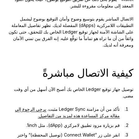
المعقد إلى معلومات مقروءة للبشر.
الاتصال المباشر يقوم بتوسيع وضوح وأمان التوقيع بوضوح ليشمل
التطبيقات اللامركزية (dApps) المفضلة لديك. تظهر تفاصيل المعاملة
على الشاشة الآمنة لجهاز توقيع Ledger الخاص بك للتحقق، حتى تكون
واثقاً من أن ما تراه هو تماماً ما توقِّع عليه. إنه الفرق بين تمني الأمان
ومعرفة أنه لديك.
كيفية الاتصال مباشرةً
توصيل جهاز توقيع Ledger الخاص بك أصبح الآن أسهل من أي وقت
مضى.
تأكد من أن مزامنة Ledger Sync مثبت.
يرجى الرجوع إلى
مقالة مركز المساعدة هذه لمزيد من التفاصيل.
قم بزيارة مزود تطبيق لامركزي (dApp)، مثل 1inch.
انقر على زر ”Connect Wallet (توصيل المحفظة)“ واختر