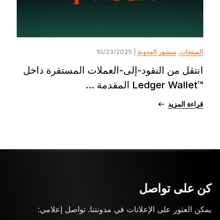
المنتجات
,
منشور المدونة
| 10/23/2025
انتقل من النقود-إلى-العملات المستقرة داخل
™Ledger Wallet المقدمة ...
قراءة المزيد
كن على تواصل
يمكن العثور على الإعلانات في مدونتنا. تواصل إعلامي: