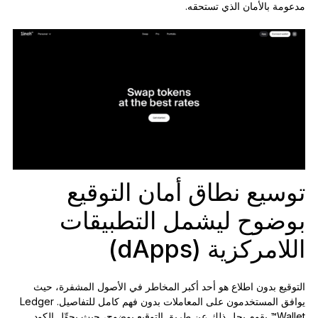
مدعومة بالأمان الذي تستحقه.
توسيع نطاق أمان التوقيع
بوضوح ليشمل التطبيقات
اللامركزية (dApps)
التوقيع بدون اطلاع هو أحد أكبر المخاطر في الأصول المشفرة، حيث
يوافق المستخدمون على المعاملات بدون فهم كامل للتفاصيل. Ledger
Wallet
™
يقوم بحل ذلك عن طريق التوقيع بوضوح، حيث يحوِّل الكود