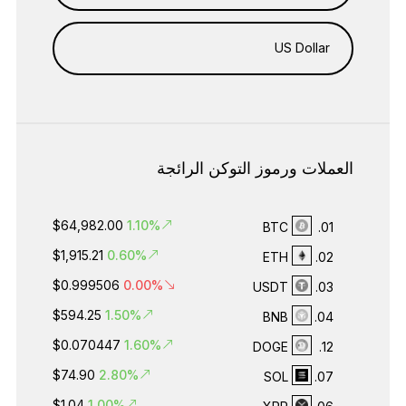
US Dollar
العملات ورموز التوكن الرائجة
$64,982.00
1.10%
BTC
01.
$1,915.21
0.60%
ETH
02.
$0.999506
0.00%
USDT
03.
$594.25
1.50%
BNB
04.
$0.070447
1.60%
DOGE
12.
$74.90
2.80%
SOL
07.
$1.04
1.00%