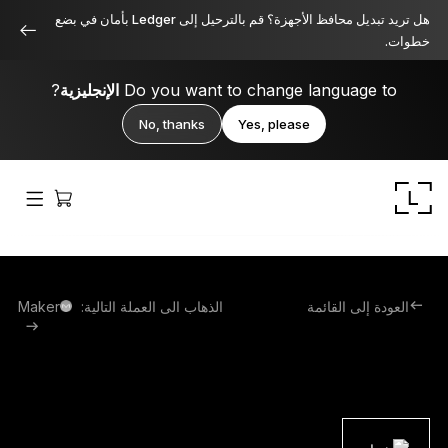
هل تريد تبديل محافظ الأجهزة؟ قم بالترحيل إلى Ledger بأمان في بضع
خطوات.
Do you want to change language to
الإنجليزية
?
No, thanks
Yes, please
العودة إلى القائمة
الذهاب الى العملة التالية:
Maker
Ledger Stax
متميز من جميع الزوايا