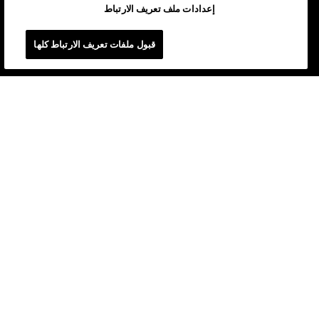
إعدادات ملف تعريف الارتباط
قبول ملفات تعريف الارتباط كلها