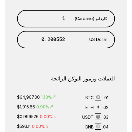
كاردانو (Cardano)
US Dollar
العملات ورموز التوكن الرائجة
$64,967.00
1.10%
BTC
01.
$1,915.86
0.90%
ETH
02.
$0.999526
0.00%
USDT
03.
$593.11
0.00%
BNB
04.