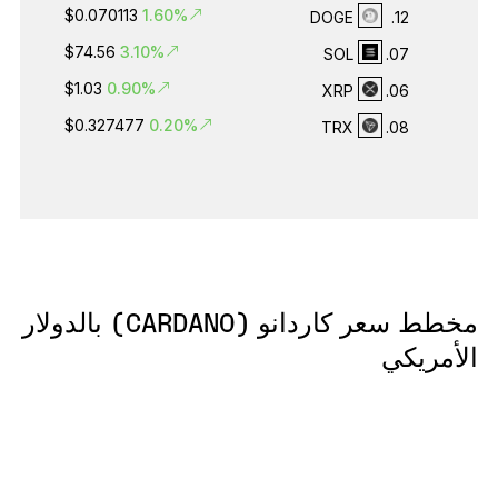
$0.070113
1.60%
DOGE
12.
$74.56
3.10%
SOL
07.
$1.03
0.90%
XRP
06.
$0.327477
0.20%
TRX
08.
مخطط سعر كاردانو (CARDANO) بالدولار
الأمريكي