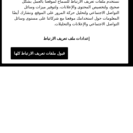
نستخدم ملفات تعريف الارتباط للسماح لموقعنا بالعمل بشكل
صحيح، ولتخصيص المحتوى والإعلانات، ولتوفير ميزات وسائل
التواصل الاجتماعي ولتحليل حركة المرور على الموقع. ونشارك أيضًا
المعلومات حول استخدامك موقعنا مع شركائنا على مستوى وسائل
التواصل الاجتماعي والإعلانات والتحليلات.
إعدادات ملف تعريف الارتباط
قبول ملفات تعريف الارتباط كلها