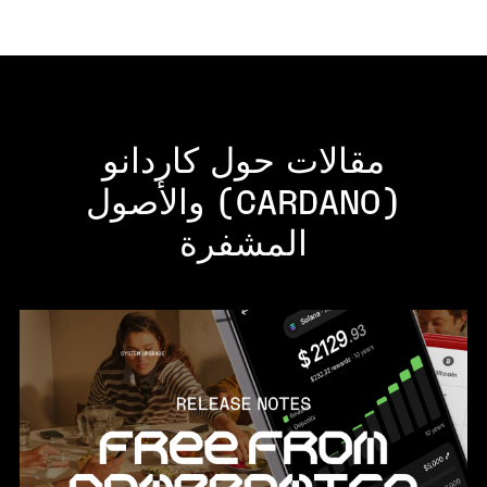
مقالات حول كاردانو
(CARDANO) والأصول
المشفرة