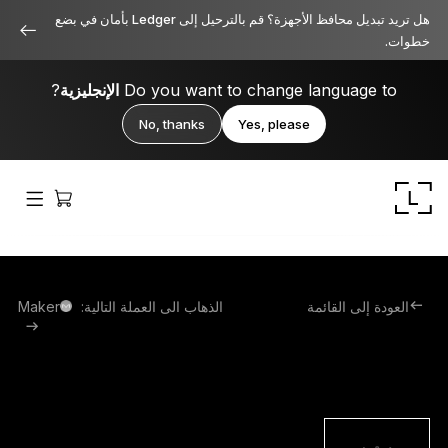
هل تريد تبديل محافظ الأجهزة؟ قم بالترحيل إلى Ledger بأمان في بضع
خطوات.
Do you want to change language to
الإنجليزية
?
No, thanks
Yes, please
العودة إلى القائمة
الذهاب الى العملة التالية:
Maker
Ledger Stax
متميز من جميع الزوايا