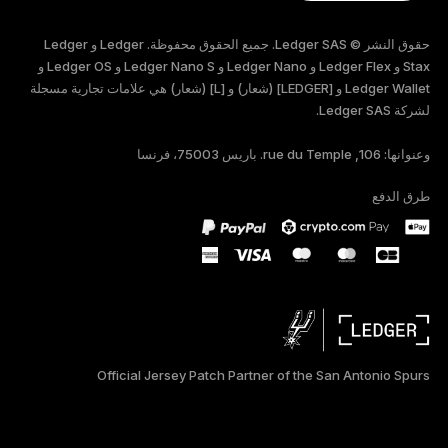
ENGLISH
حقوق النشر © Ledger SAS. جميع الحقوق محفوظة. Ledger و Ledger
FRANÇAIS
Stax و Ledger Flex و Ledger Nano و Ledger Nano S و Ledger OS و
Ledger Wallet و [LEDGER] (شعار) و [L] (شعار) هي علامات تجارية مسجلة
لشركة Ledger SAS.
TÜRKÇE
وعنوانها: 106, rue du Temple. باريس 75003، فرنسا
DEUTSCH
طرق الدفع
PORTUGUÊS
ESPAÑOL
РУССКИЙ
简体中文
Official Jersey Patch Partner of the San Antonio Spurs
日本語
한국어