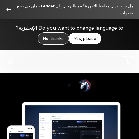
هل تريد تبديل محافظ الأجهزة؟ قم بالترحيل إلى Ledger بأمان في بضع
خطوات.
Do you want to change language to
الإنجليزية
?
No, thanks
Yes, please
Ledger Stax
متميز من جميع الزوايا