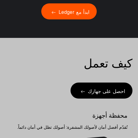
ابدأ مع Ledger
كيف تعمل
احصل على جهازك
محفظة أجهزة
تُقدّم أفضل أمان لأصولك المشفرة: أصولك تظل في أمان دائماً.