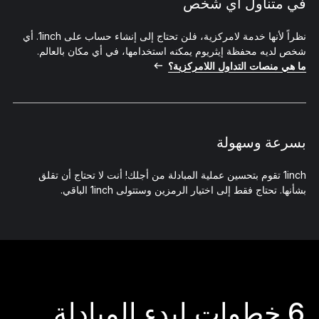
في متناول أي شخص
نظراً لأنها خدمة لامركزية، فلن تحتاج إلى إنشاء حساب على 1inch. أي
شخص لديه محفظة إيثريوم يمكنه استخدامها، في أي مكان بالعالم.
ما هي منصات التداول اللامركزية؟
بسرعة وسهولة
1inch تقوم بتحسين عملية المبادلة من أجلك! أنت لا تحتاج أن تقلق
بشأنها. تحتاج فقط إلى اختيار الرمزين وستتولى 1inch الباقي.
6 خطوات لبدء المبادلة