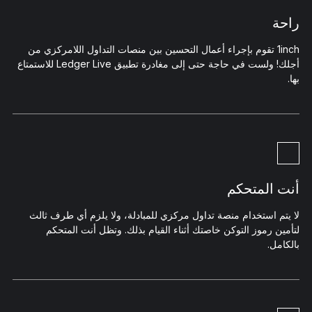
راحة
1inch تقوم بإجراء أعمال التحسين بين منصات التداول اللامركزي من
أجلك! ولست في حاجة حتى إلى مغادرة تطبيق Ledger Live للاستمتاع
بها.
أنت المتحكم
لا يتم استخدام منصة تداول مركزي للمبادلة، ولا يلزم أي طرف ثالث
لتأمين رموز التوكن خاصتك أثناء القيام بذلك. وتظل أنت المتحكم
بالكامل.