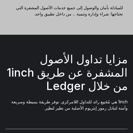
للمبادلة بأمان والوصول إلى جميع خدمات الأصول المشفرة التي
تحتاجها: شراء وإدارة وتنمية ... من داخل تطبيق واحد.
مزايا تداول الأصول
المشفرة عن طريق 1inch
من خلال Ledger
1inch هي مُجَمِع رائد للتداول اللامركزي. توفر طريقة بسيطة وسريعة
وآمنة لتبادل رموز إيثريوم الأصلية من نظير لنظير.