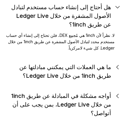
هل أحتاج إلى إنشاء حساب مستخدم لتبادل
الأصول المشفرة من خلال Ledger Live
عن طريق 1inch؟
لا. نظراً لأن 1inch هي مُجمِع DEX، فلن تحتاج إلى إنشاء أي حساب
مستخدم محدد لتبادل الأصول المشفرة عن طريق 1inch من خلال
Ledger. كل شيء لامركزياً.
ما هي العملات التي يمكنني مبادلتها عن
طريق 1inch من خلال Ledger Live؟
أواجه مشكلة في المبادلة عن طريق 1inch
من خلال Ledger Live، بمن يجب على أن
أتواصل؟