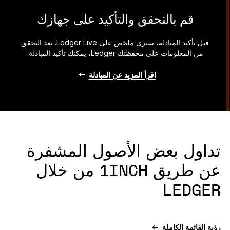
قم بالتحقق والتأكيد على جهازك
قبل تأكيد المبادلة، سترى ملخص على Ledger Live. بعد التحقق
من المعلومات على محفظتك Ledger، يمكنك تأكيد المبادلة.
اقرأ المزيد عن المبادلة
تداول بعض الأصول المشفرة
عن طريق 1INCH من خلال
LEDGER
رؤية القائمة الكاملة