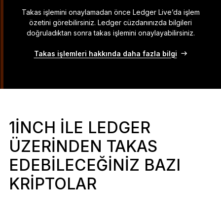
Takas işlemini onaylamadan önce Ledger Live’da işlem
özetini görebilirsiniz. Ledger cüzdanınızda bilgileri
doğruladıktan sonra takas işlemini onaylayabilirsiniz.
Takas işlemleri hakkında daha fazla bilgi
1INCH ILE LEDGER
ÜZERINDEN TAKAS
EDEBILECEĞINIZ BAZI
KRIPTOLAR