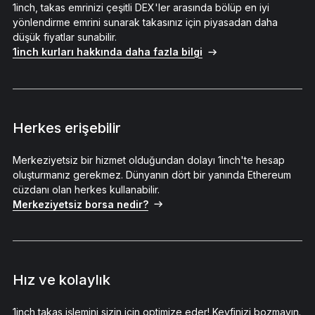
1inch, takas emrinizi çeşitli DEX'ler arasında bölüp en iyi
yönlendirme emrini sunarak takasınız için piyasadan daha
düşük fiyatlar sunabilir.
1inch kurları hakkında daha fazla bilgi
Herkes erişebilir
Merkeziyetsiz bir hizmet olduğundan dolayı 1inch'te hesap
oluşturmanız gerekmez. Dünyanın dört bir yanında Ethereum
cüzdanı olan herkes kullanabilir.
Merkeziyetsiz borsa nedir?
Hız ve kolaylık
1inch takas işlemini sizin için optimize eder! Keyfinizi bozmayın.