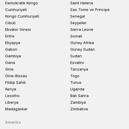
Demokratik Kongo
Saint Helena
Cumhuriyeti
Sao Tome ve Principe
Kongo Cumhuriyeti
Senegal
Cibuti
Seyşeller
Ekvator Ginesi
Sierra Leone
Eritre
Somali
Etiyopya
Güney Afrika
Gabon
Güney Sudan
Gambiya
Sudan
Gana
Esvatini
Gine
Tanzanya
Gine-Bissau
Togo
Fildişi Sahili
Tunus
Kenya
Uganda
Lesotho
Batı Sahra
Liberya
Zambiya
Madagaskar
Zimbabve
Amerika