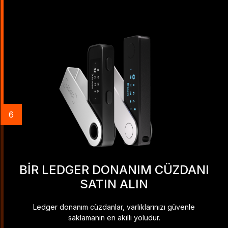
6
BIR LEDGER DONANIM CÜZDANI
SATIN ALIN
Ledger donanım cüzdanlar, varlıklarınızı güvenle
saklamanın en akıllı yoludur.