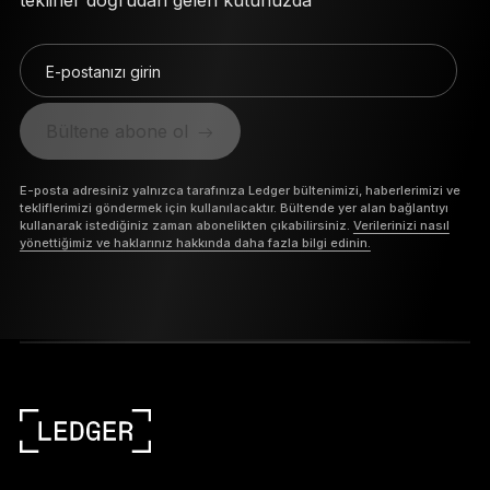
teklifler doğrudan gelen kutunuzda
E-postanızı girin
Bültene abone ol
E-posta adresiniz yalnızca tarafınıza Ledger bültenimizi, haberlerimizi ve
tekliflerimizi göndermek için kullanılacaktır. Bültende yer alan bağlantıyı
kullanarak istediğiniz zaman abonelikten çıkabilirsiniz.
Verilerinizi nasıl
yönettiğimiz ve haklarınız hakkında daha fazla bilgi edinin.