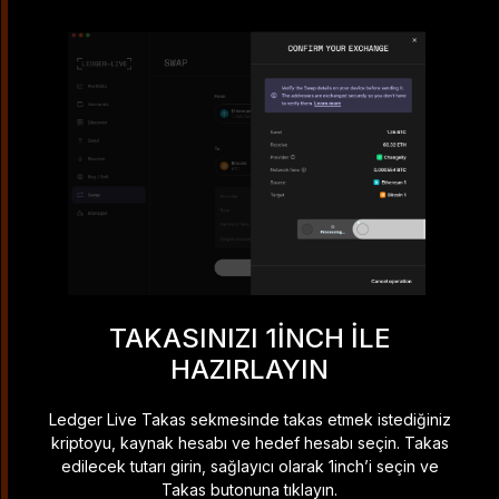
TAKASINIZI 1INCH ILE
HAZIRLAYIN
Ledger Live Takas sekmesinde takas etmek istediğiniz
kriptoyu, kaynak hesabı ve hedef hesabı seçin. Takas
edilecek tutarı girin, sağlayıcı olarak 1inch’i seçin ve
Takas butonuna tıklayın.