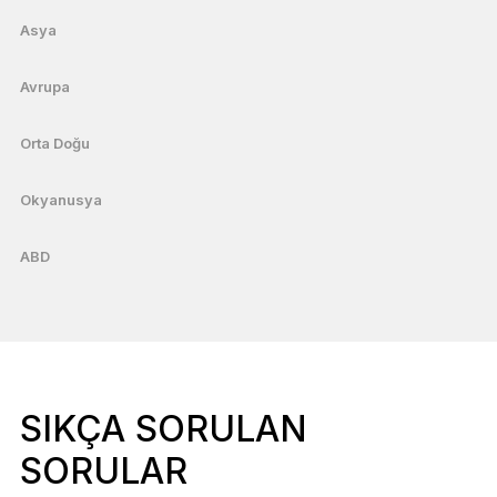
Asya
Avrupa
Orta Doğu
Okyanusya
ABD
SIKÇA SORULAN
SORULAR