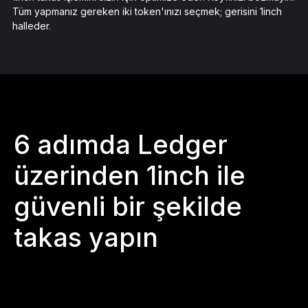
Tüm yapmanız gereken iki token'ınızı seçmek; gerisini 1inch
halleder.
6 adımda Ledger
üzerinden 1inch ile
güvenli bir şekilde
takas yapın