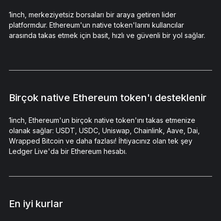
1inch, merkeziyetsiz borsaları bir araya getiren lider
platformdur. Ethereum'un native token'larını kullancılar
arasında takas etmek için basit, hızlı ve güvenli bir yol sağlar.
Birçok native Ethereum token'ı desteklenir
1inch, Ethereum'un birçok native token'ını takas etmenize
olanak sağlar: USDT, USDC, Uniswap, Chainlink, Aave, Dai,
Wrapped Bitcoin ve daha fazlası! İhtiyacınız olan tek şey
Ledger Live'da bir Ethereum hesabı.
En iyi kurlar