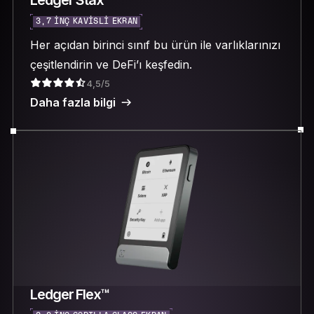
3,7 INÇ KAVISLI EKRAN
Her açıdan birinci sınıf bu ürün ile varlıklarınızı
çeşitlendirin ve DeFi’ı keşfedin.
4,5/5
Daha fazla bilgi
Ledger Flex™