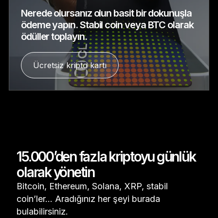
Nerede olursanız olun basit bir dokunuşla
ödeme yapın. Stabil coin veya BTC olarak
ödüller toplayın.
Ücretsiz kripto kartı
15.000’den fazla kriptoyu günlük
olarak yönetin
Bitcoin, Ethereum, Solana, XRP, stabil
coin’ler... Aradığınız her şeyi burada
bulabilirsiniz.