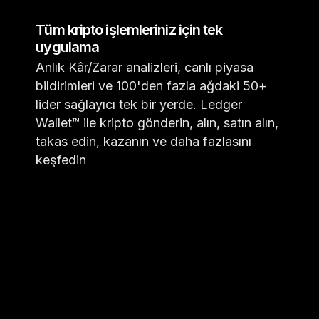
Tüm kripto işlemleriniz için tek
uygulama
Anlık Kâr/Zarar analizleri, canlı piyasa
bildirimleri ve 100'den fazla ağdaki 50+
lider sağlayıcı tek bir yerde. Ledger
Wallet™ ile kripto gönderin, alın, satın alın,
takas edin, kazanın ve daha fazlasını
keşfedin