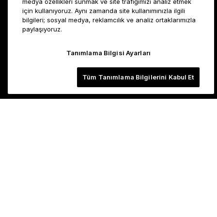
medya özellikleri sunmak ve site trafiğimizi analiz etmek
için kullanıyoruz. Aynı zamanda site kullanımınızla ilgili
bilgileri; sosyal medya, reklamcılık ve analiz ortaklarımızla
paylaşıyoruz.
Tanımlama Bilgisi Ayarları
Tüm Tanımlama Bilgilerini Kabul Et