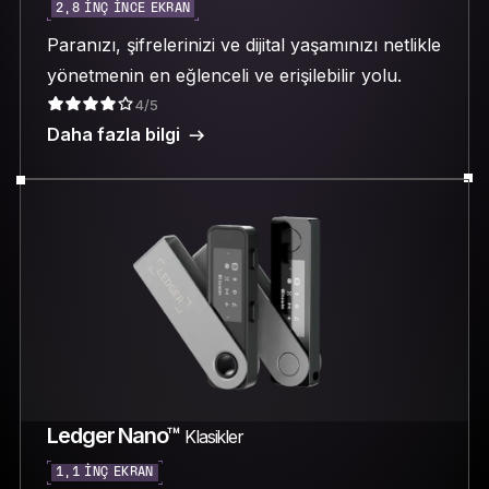
2,8 INÇ INCE EKRAN
Paranızı, şifrelerinizi ve dijital yaşamınızı netlikle
yönetmenin en eğlenceli ve erişilebilir yolu.
4/5
Daha fazla bilgi
Ledger Nano™
Klasikler
1,1 INÇ EKRAN