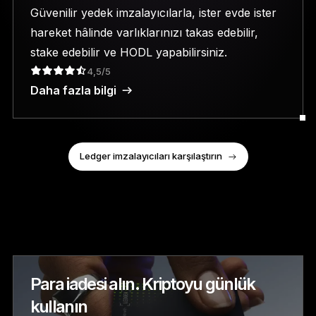
Güvenilir yedek imzalayıcılarla, ister evde ister
hareket hâlinde varlıklarınızı takas edebilir,
stake edebilir ve HODL yapabilirsiniz.
4,5/5
Daha fazla bilgi
Ledger imzalayıcıları karşılaştırın
Para iadesi alın. Kriptoyu günlük
kullanın