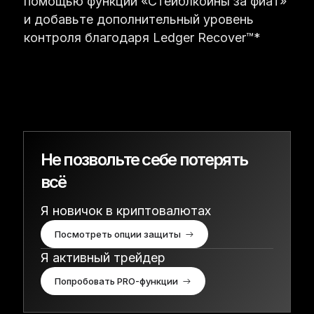
помощью функции «Стейблкойны за фиат»
и добавьте дополнительный уровень
контроля благодаря Ledger Recover™*
Не позвольте себе потерять
всё
Я новичок в криптовалютах
Посмотреть опции защиты
Я активный трейдер
Попробовать PRO-функции