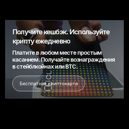
Получите кешбэк. Используйте
крипту ежедневно
Платите в любом месте простым
касанием. Получайте вознаграждения
в стейблкойнах или BTC.
Бесплатная криптокарта