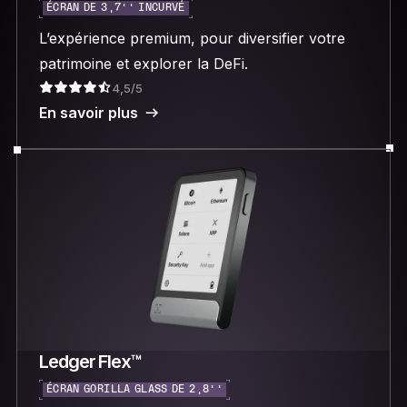
ÉCRAN DE 3,7’’ INCURVÉ
L’expérience premium, pour diversifier votre
patrimoine et explorer la DeFi.
4,5/5
En savoir plus
Ledger Flex™
ÉCRAN GORILLA GLASS DE 2,8’’