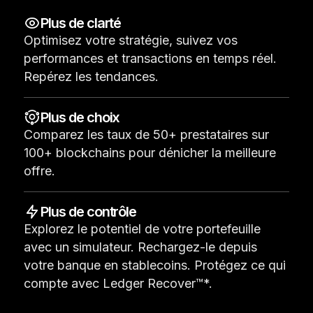
Accessoires
Plus de clarté
Solutions de récupération
Optimisez votre stratégie, suivez vos
performances et transactions en temps réel.
Éditions limitées
Repérez les tendances.
Voir tout
Plus de choix
Comparez les taux de 50+ prestataires sur
Comparer les signers Ledger
100+ blockchains pour dénicher la meilleure
offre.
Plus de contrôle
Explorez le potentiel de votre portefeuille
avec un simulateur. Rechargez-le depuis
votre banque en stablecoins. Protégez ce qui
compte avec Ledger Recover™*.