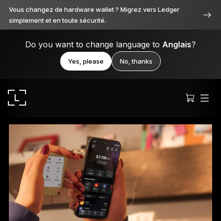
Vous changez de hardware wallet ? Migrez vers Ledger
simplement et en toute sécurité.
Do you want to change language to
Anglais
?
Yes, please
No, thanks
Ledger Stax
Premium sous toutes ses facettes