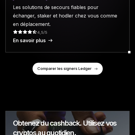
Les solutions de secours fiables pour
échanger, staker et hodler chez vous comme
en déplacement.
4,5/5
En savoir plus
Comparer les signers Ledger
Obtenez du cashback. Utilisez vos
cryptos au quotidien.