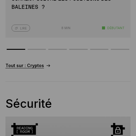
BALEINES ?
8 MIN
DÉBUTANT
LIRE
Tout sur : Cryptos
Sécurité