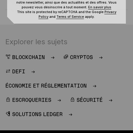
notre newsletter, ainsi que des actualités et des offres. Vous
pouvez vous désinscrire à tout moment.
En savoir plus
This site is protected by reCAPTCHA and the Google
Privacy
Policy
and
Terms of Service
apply.
Explorer les sujets
BLOCKCHAIN
CRYPTOS
DEFI
ÉCONOMIE ET RÉGLEMENTATION
ESCROQUERIES
SÉCURITÉ
SOLUTIONS LEDGER