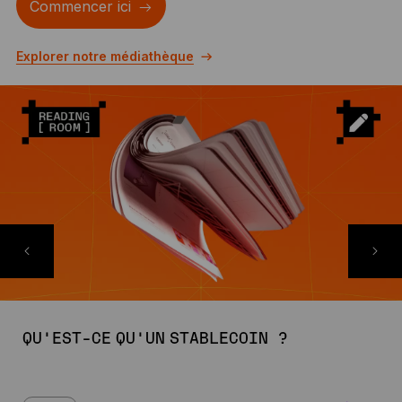
Commencer ici
Explorer notre médiathèque
QU’EST-CE QU’UN STABLECOIN ?