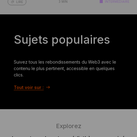
3 MIN
INTERMÉDIAIRE
LIRE
Sujets populaires
Suivez tous les rebondissements du Web3 avec le
contenu le plus pertinent, accessible en quelques
clics.
Tout voir sur :
Explorez