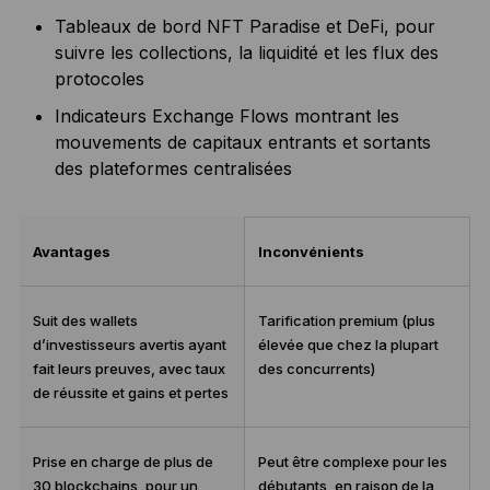
Tableaux de bord NFT Paradise et DeFi, pour
suivre les collections, la liquidité et les flux des
protocoles
Indicateurs Exchange Flows montrant les
mouvements de capitaux entrants et sortants
des plateformes centralisées
Avantages
Inconvénients
Suit des wallets
Tarification premium (plus
d’investisseurs avertis ayant
élevée que chez la plupart
fait leurs preuves, avec taux
des concurrents)
de réussite et gains et pertes
Prise en charge de plus de
Peut être complexe pour les
30 blockchains, pour un
débutants, en raison de la