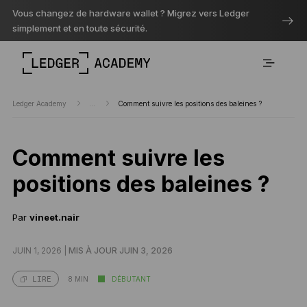
Vous changez de hardware wallet ? Migrez vers Ledger
simplement et en toute sécurité.
Ledger Academy
...
Comment suivre les positions des baleines ?
Comment suivre les
positions des baleines ?
Par
vineet.nair
JUIN 1, 2026 |
MIS À JOUR JUIN 3, 2026
8 MIN
DÉBUTANT
LIRE