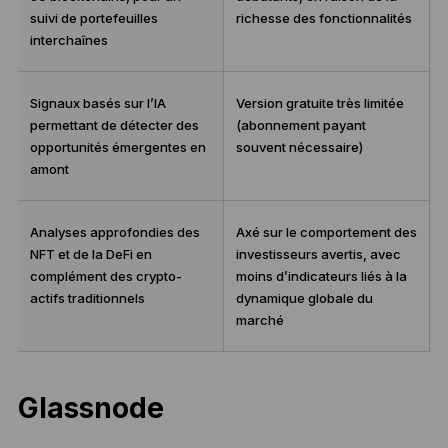
suivi de portefeuilles
richesse des fonctionnalités
interchaînes
Signaux basés sur l’IA
Version gratuite très limitée
permettant de détecter des
(abonnement payant
opportunités émergentes en
souvent nécessaire)
amont
Analyses approfondies des
Axé sur le comportement des
NFT et de la DeFi en
investisseurs avertis, avec
complément des crypto-
moins d’indicateurs liés à la
actifs traditionnels
dynamique globale du
marché
Glassnode