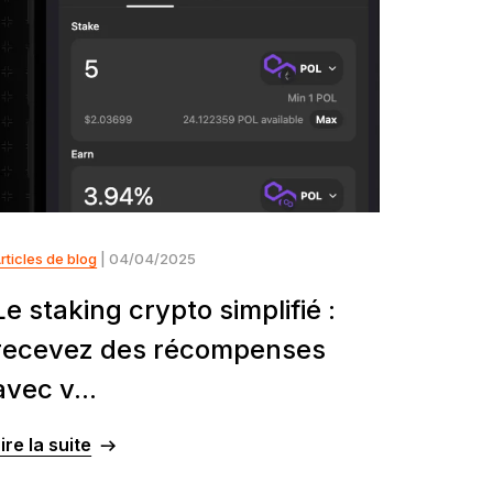
rticles de blog
| 04/04/2025
Le staking crypto simplifié :
recevez des récompenses
avec v...
ire la suite