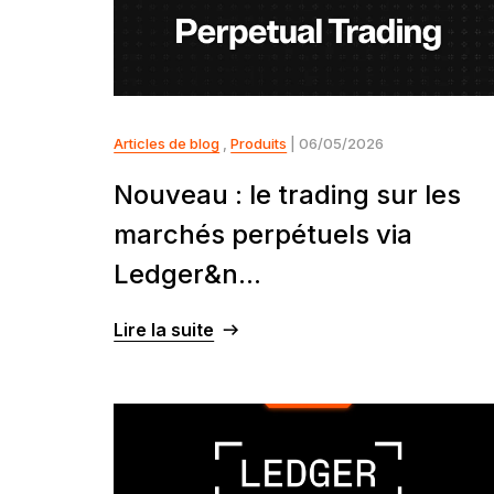
Articles de blog
,
Produits
| 06/05/2026
Nouveau : le trading sur les
marchés perpétuels via
Ledger&n...
Lire la suite