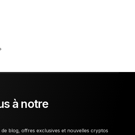
s à notre
 de blog, offres exclusives et nouvelles cryptos