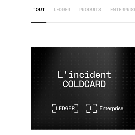
FR
TOUT
LEDGER
PRODUITS
ENTERPRIS