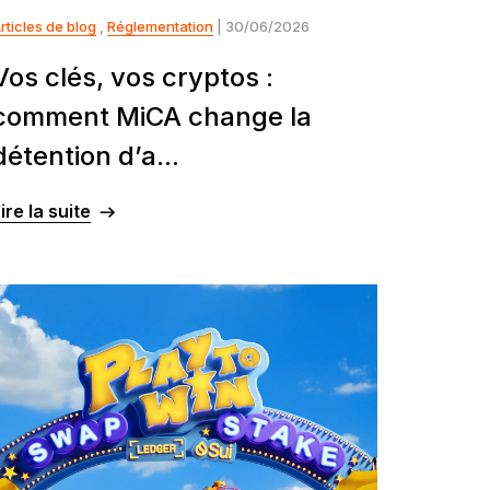
rticles de blog
,
Réglementation
| 30/06/2026
Vos clés, vos cryptos :
comment MiCA change la
détention d’a...
ire la suite