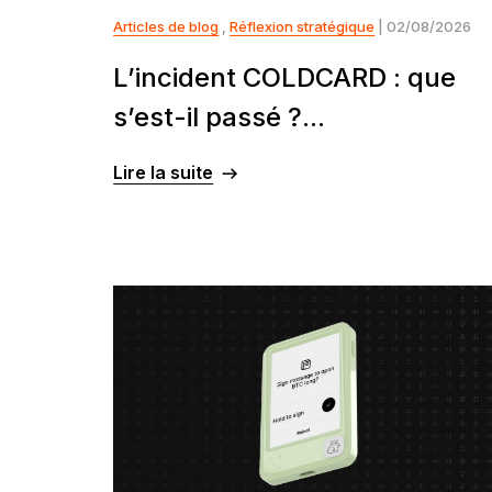
Articles de blog
,
Réflexion stratégique
| 02/08/2026
L’incident COLDCARD : que
s’est-il passé ?...
Lire la suite