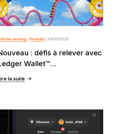
rticles de blog
,
Produits
| 06/11/2025
Nouveau : défis à relever avec
Ledger Wallet™...
ire la suite