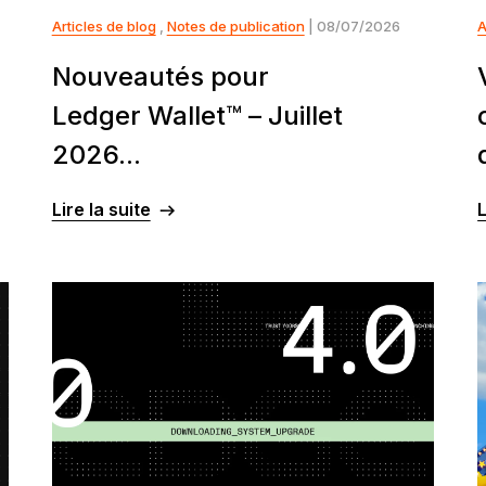
Articles de blog
,
Notes de publication
| 08/07/2026
A
Nouveautés pour
Ledger Wallet™ – Juillet
2026...
Lire la suite
L