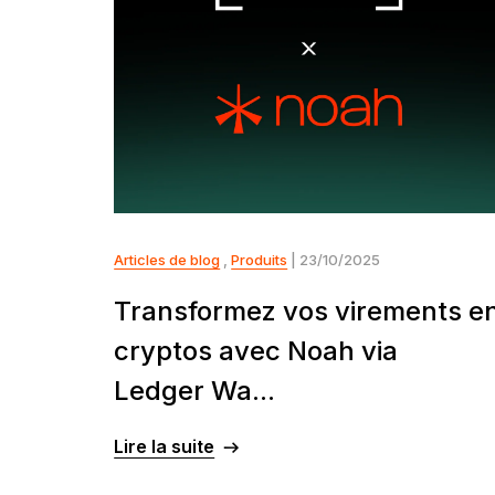
Articles de blog
,
Produits
| 23/10/2025
Transformez vos virements e
cryptos avec Noah via
Ledger Wa...
Lire la suite