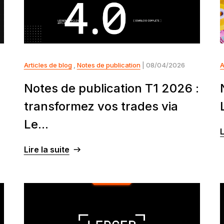
Articles de blog
,
Notes de publication
| 08/04/2026
A
Notes de publication T1 2026 :
transformez vos trades via
Le...
L
Lire la suite