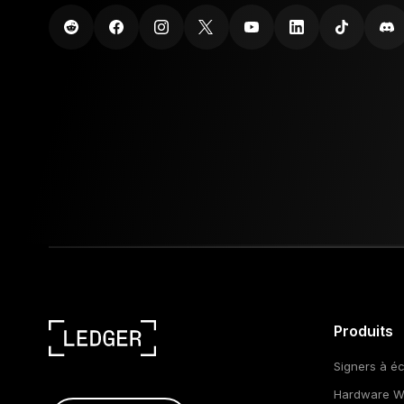
Produits
Signers à éc
Hardware Wa