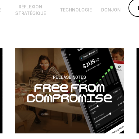
RÉFLEXION
E
TECHNOLOGIE
DONJON
STRATÉGIQUE