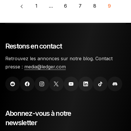
1
…
6
7
8
9
Restons en contact
Retrouvez les annonces sur notre blog. Contact
presse :
media@ledger.com
Abonnez-vous à notre
newsletter