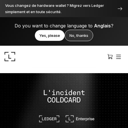
Vous changez de hardware wallet ? Migrez vers Ledger
simplement et en toute sécurité.
Do you want to change language to
Anglais
?
Yes, please
No, thanks
Ledger Stax
Premium sous toutes ses facettes