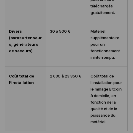
téléchargés
gratuitement.
Divers
30 à 500 €
Matériel
(parasurtenseur
supplémentaire
s, générateurs
pour un
de secours)
fonctionnement
ininterrompu.
Coût total de
2 630 à 23 850 €
Coût total de
l’installation
l’installation pour
le minage Bitcoin
à domicile, en
fonction de la
qualité et de la
puissance du
matériel.