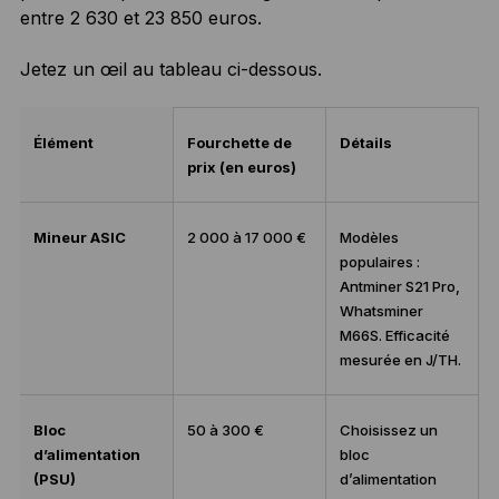
entre 2 630 et 23 850 euros.
Jetez un œil au tableau ci-dessous.
Élément
Fourchette de
Détails
prix (en euros)
Mineur ASIC
2 000 à 17 000 €
Modèles
populaires :
Antminer S21 Pro,
Whatsminer
M66S. Efficacité
mesurée en J/TH.
Bloc
50 à 300 €
Choisissez un
d’alimentation
bloc
(PSU)
d’alimentation