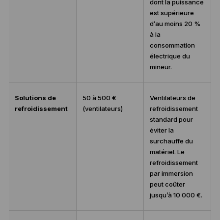
dont la puissance
est supérieure
d’au moins 20 %
à la
consommation
électrique du
mineur.
Solutions de
50 à 500 €
Ventilateurs de
refroidissement
(ventilateurs)
refroidissement
standard pour
éviter la
surchauffe du
matériel. Le
refroidissement
par immersion
peut coûter
jusqu’à 10 000 €.