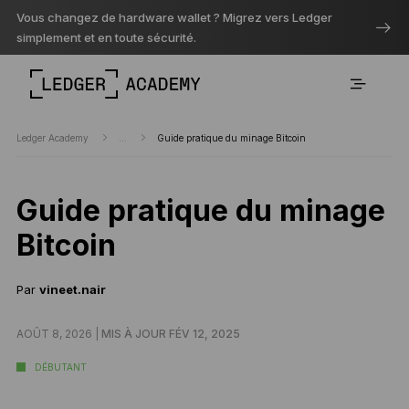
Vous changez de hardware wallet ? Migrez vers Ledger
simplement et en toute sécurité.
Ledger Academy
...
Guide pratique du minage Bitcoin
Guide pratique du minage
Bitcoin
Par
vineet.nair
AOÛT 8, 2026 |
MIS À JOUR FÉV 12, 2025
DÉBUTANT