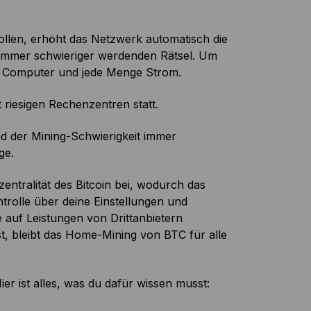
llen, erhöht das Netzwerk automatisch die
m immer schwieriger werdenden Rätsel. Um
ke Computer und jede Menge Strom.
riesigen Rechenzentren statt.
d der Mining-Schwierigkeit immer
ge.
ntralität des Bitcoin bei, wodurch das
trolle über deine Einstellungen und
 auf Leistungen von Drittanbietern
, bleibt das Home-Mining von BTC für alle
 ist alles, was du dafür wissen musst: