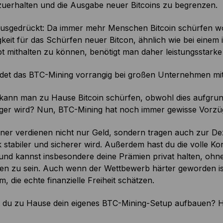
zuerhalten und die Ausgabe neuer Bitcoins zu begrenzen.
ausgedrückt: Da immer mehr Menschen Bitcoin schürfen wo
keit für das Schürfen neuer Bitcon, ähnlich wie bei eine
t mithalten zu können, benötigt man daher leistungsstar
ndet das BTC-Mining vorrangig bei großen Unternehmen mit 
 kann man zu Hause Bitcoin schürfen, obwohl dies aufgrun
ger wird? Nun, BTC-Mining hat noch immer gewisse Vorzü
r verdienen nicht nur Geld, sondern tragen auch zur Deze
stabiler und sicherer wird. Außerdem hast du die volle Kon
nd kannst insbesondere deine Prämien privat halten, ohne
en zu sein. Auch wenn der Wettbewerb härter geworden ist
, die echte finanzielle Freiheit schätzen.
 du zu Hause dein eigenes BTC-Mining-Setup aufbauen? Hier