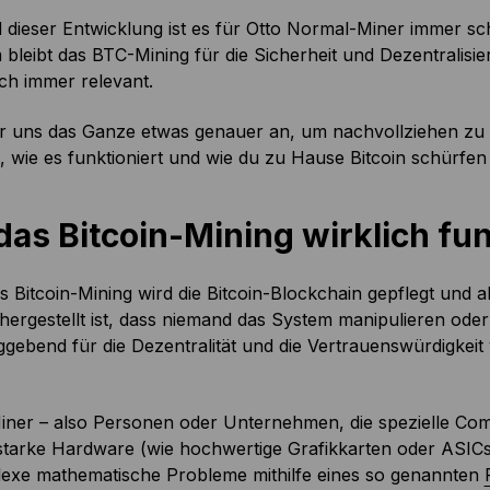
 dieser Entwicklung ist es für Otto Normal-Miner immer sc
bleibt das BTC-Mining für die Sicherheit und Dezentralisie
ch immer relevant.
r uns das Ganze etwas genauer an, um nachvollziehen zu
t, wie es funktioniert und wie du zu Hause Bitcoin schürfen
das Bitcoin-Mining wirklich fun
 Bitcoin-Mining wird die Bitcoin-Blockchain gepflegt und a
hergestellt ist, dass niemand das System manipulieren oder 
gebend für die Dezentralität und die Vertrauenswürdigkeit
Miner – also Personen oder Unternehmen, die spezielle Co
starke Hardware (wie hochwertige Grafikkarten oder ASICs
lexe mathematische Probleme mithilfe eines so genannten