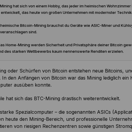
-Mining hat sich von einem Hobby, das jeder im heimischen Wohnzimmer 
 entwickelt, das heute von großen Unternehmen mit modernster Technik 
 heimische Bitcoin-Mining brauchst du Geräte wie ASIC-Miner und Kühls
 veranschlagen sind.
as Home-Mining werden Sicherheit und Privatsphäre deiner Bitcoin gewa
nd des starken Wettbewerbs kaum nennenswerte Renditen erzielen.
ing oder Schürfen von Bitcoin entstehen neue Bitcoins, u
. In den Anfängen von Bitcoin war das Mining lediglich ein
uter ausüben konnte.
ile hat sich das BTC-Mining drastisch weiterentwickelt.
starke Spezialcomputer – die sogenannten ASICs (Applicatio
en heute den Mining-Bereich, und professionelle Untern
tieren von riesigen Rechenzentren sowie günstigen Stromq