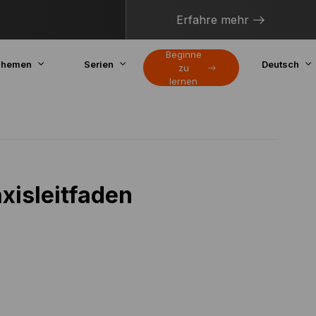
Erfahre mehr
Beginne
hemen
Serien
Deutsch
zu
lernen
xisleitfaden