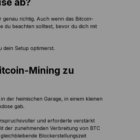
use ab?
ier genau richtig. Auch wenn das Bitcoin-
ie du beachten solltest, bevor du dich mit
u dein Setup optimierst.
itcoin-Mining zu
in der heimischen Garage, in einem kleinen
kdose gab.
spruchsvoller und erforderte verstärkt
 Mit der zunehmenden Verbreitung von BTC
gleichbleibende Blockerstellungszeit