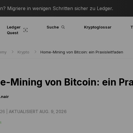
? Migriere in wenigen Schritten sicher zu Ledger.
Ledger
Suche
Kryptoglossar
T
Quest
demy
Krypto
Home-Mining von Bitcoin: ein Praxisleitfaden
-Mining von Bitcoin: ein Pra
.nair
026 |
AKTUALISIERT AUG. 9, 2026
R