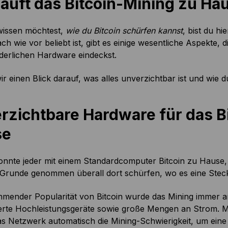
läuft das Bitcoin-Mining zu Ha
 wissen möchtest,
wie du Bitcoin schürfen kannst
, bist du h
ch wie vor beliebt ist, gibt es einige wesentliche Aspekte, d
derlichen Hardware eindeckst.
r einen Blick darauf, was alles unverzichtbar ist und wie d
rzichtbare Hardware für das B
se
nnte jeder mit einem Standardcomputer Bitcoin zu Hause, 
 Grunde genommen überall dort schürfen, wo es eine Stec
hmender Popularität von Bitcoin wurde das Mining immer an
sierte Hochleistungsgeräte sowie große Mengen an Strom.
s Netzwerk automatisch die Mining-Schwierigkeit, um eine 