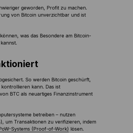
hwieriger geworden, Profit zu machen.
rung von Bitcoin unverzichtbar und ist
 können, was das Besondere am Bitcoin-
 kannst.
ktioniert
bgesichert. So werden Bitcoin geschürft,
kontrollieren kann. Das ist
 von BTC als neuartiges Finanzinstrument
mputersysteme betreiben – nutzen
), um Transaktionen zu verifizieren, indem
PoW-Systems (Proof-of-Work)
lösen.