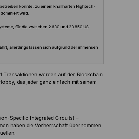
betreiben konnte, zu einem knallharten Hightech-
dominiert wird.
ysteme, für die zwischen 2.630 und 23.850 US-
hrt, allerdings lassen sich aufgrund der immensen
nd Transaktionen werden auf der Blockchain
 Hobby, das jeder ganz einfach mit seinem
n-Specific Integrated Circuits) –
ehmen haben die Vorherrschaft übernommen
uellen.