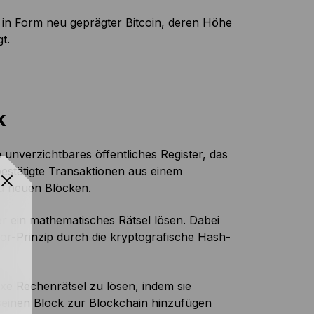
e in Form neu geprägter Bitcoin, deren Höhe
t.
k
n unverzichtbares öffentliches Register, das
estätigte Transaktionen aus einem
zu neuen Blöcken.
 ein mathematisches Rätsel lösen. Dabei
r-Prinzip durch die kryptografische Hash-
xe Rechenrätsel zu lösen, indem sie
f seinen Block zur Blockchain hinzufügen