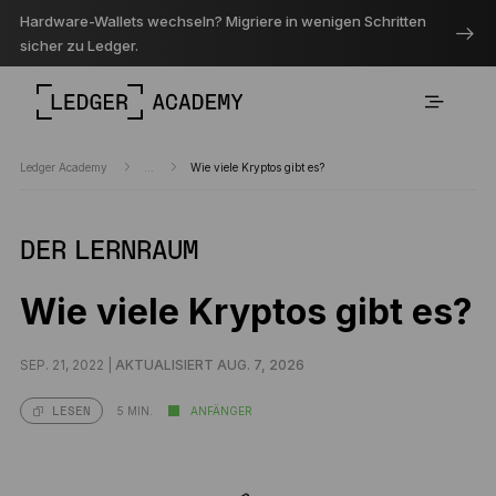
Hardware-Wallets wechseln? Migriere in wenigen Schritten
sicher zu Ledger.
Ledger Academy
...
Wie viele Kryptos gibt es?
DER LERNRAUM
Wie viele Kryptos gibt es?
SEP. 21, 2022 |
AKTUALISIERT AUG. 7, 2026
5 MIN.
ANFÄNGER
LESEN