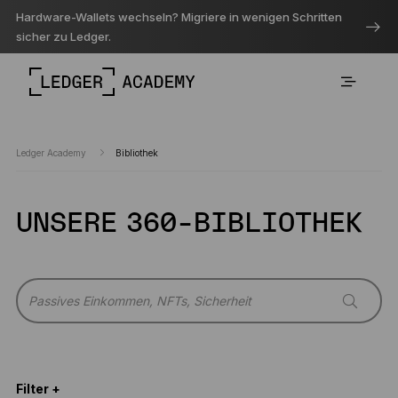
Hardware-Wallets wechseln? Migriere in wenigen Schritten
sicher zu Ledger.
Ledger Academy
Bibliothek
UNSERE 360-BIBLIOTHEK
Filter +