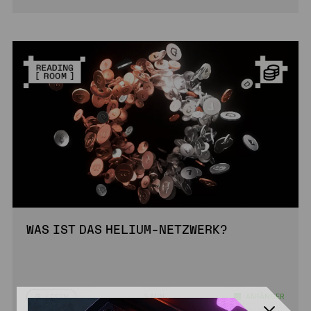
WAS IST DAS HELIUM-NETZWERK?
5 MIN.
ANFÄNGER
LESEN