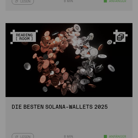
8 MIN.
ANFÄNGER
LESEN
DIE BESTEN SOLANA-WALLETS 2025
8 MIN.
ANFÄNGER
LESEN