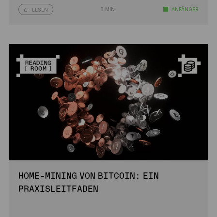
8 MIN.
ANFÄNGER
LESEN
HOME-MINING VON BITCOIN: EIN
PRAXISLEITFADEN