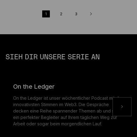
1
2
3
SIEH DIR UNSERE SERIE AN
On the Ledger
On the Ledger ist unser wöchentlicher Podcast mit den
innovativsten Stimmen im Web3. Die Gespräche
decken eine Reihe spannender Themen ab und sind
ein perfekter Begleiter auf Ihrem täglichen Weg zur
Arbeit oder sogar beim morgendlichen Lauf.