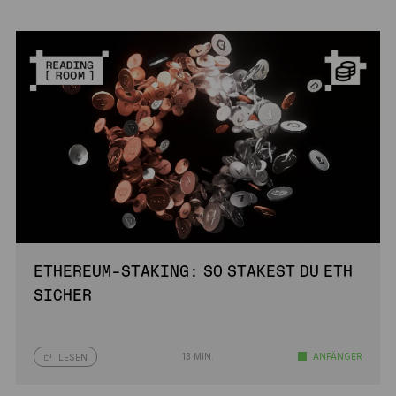
ETHEREUM-STAKING: SO STAKEST DU ETH
SICHER
13 MIN.
ANFÄNGER
LESEN