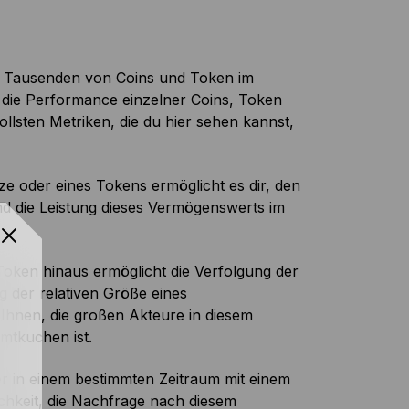
ie Tausenden von Coins und Token im
 die Performance einzelner Coins, Token
llsten Metriken, die du hier sehen kannst,
ze oder eines Tokens ermöglicht es dir, den
d die Leistung dieses Vermögenswerts im
Token hinaus ermöglicht die Verfolgung der
 der relativen Größe eines
Ihnen, die großen Akteure in diesem
mtkuchen ist.
er in einem bestimmten Zeitraum mit einem
chkeit, die Nachfrage nach diesem