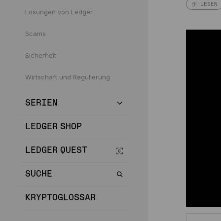
LESEN
Lösungen von Ledger
Scams
Sicherheit
Wirtschaft und Regulierung
SERIEN
LEDGER SHOP
LEDGER QUEST
SUCHE
KRYPTOGLOSSAR