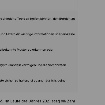
verschiedene Tools dir helfen können, den Bereich zu
nd liefern dir wichtige Informationen über einzelne
nd bekannte Muster zu erkennen oder
Krypto-Handeln verfolgen und die Vorschriften
o sicher zu halten, ist es unerlässlich, deine
 Im Laufe des Jahres 2021 stieg die Zahl