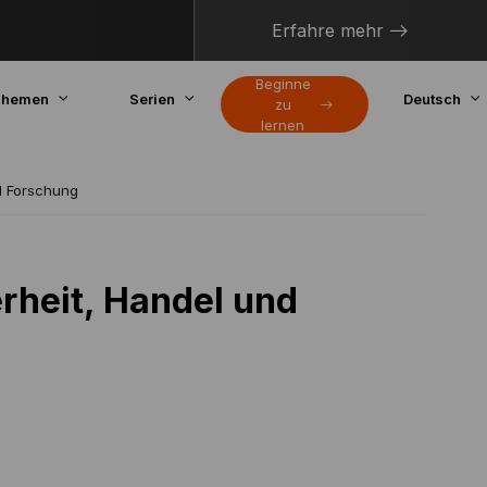
Erfahre mehr
Beginne
hemen
Serien
Deutsch
zu
lernen
nd Forschung
rheit, Handel und