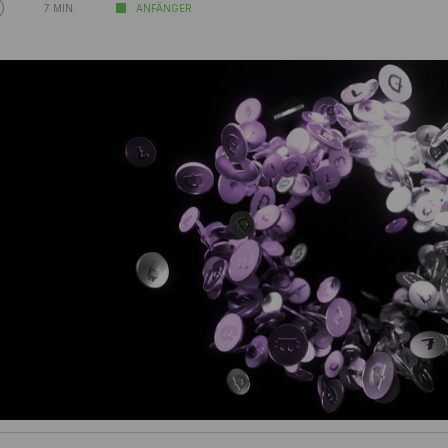
7 MIN.
ANFÄNGER