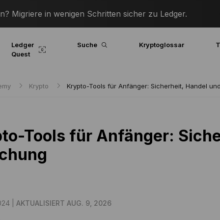
? Migriere in wenigen Schritten sicher zu Ledger.
Ledger
Suche
Kryptoglossar
T
Quest
demy
Krypto
Krypto-Tools für Anfänger: Sicherheit, Handel u
to-Tools für Anfänger: Siche
schung
024 |
AKTUALISIERT AUG. 9, 2026