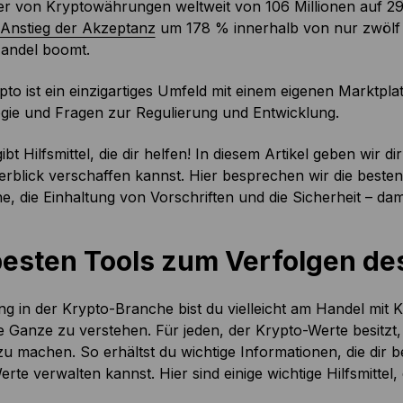
r von Kryptowährungen weltweit von 106 Millionen auf 295
Anstieg der Akzeptanz
um 178 % innerhalb von nur zwölf 
andel boomt.
to ist ein einzigartiges Umfeld mit einem eigenen Marktplat
gie und Fragen zur Regulierung und Entwicklung.
ibt Hilfsmittel, die dir helfen! In diesem Artikel geben wir d
rblick verschaffen kannst. Hier besprechen wir die besten
, die Einhaltung von Vorschriften und die Sicherheit – dam
besten Tools zum Verfolgen d
ng in der Krypto-Branche bist du vielleicht am Handel mit Kr
 Ganze zu verstehen. Für jeden, der Krypto-Werte besitzt, 
zu machen. So erhältst du wichtige Informationen, die dir b
rte verwalten kannst. Hier sind einige wichtige Hilfsmittel,