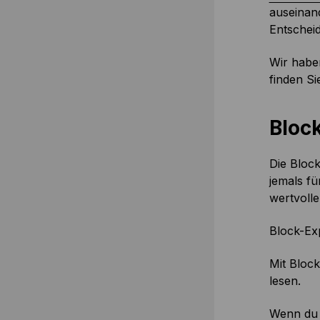
auseinand
Entscheid
Wir habe
finden Si
Bloc
Die Block
jemals fü
wertvolle
Block-Ex
Mit Block
lesen.
Wenn du 