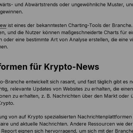
wärts- und Abwärtstrends oder ungewöhnliche Muster, und 
 gewinnen.
iew
ist eines der bekanntesten Charting-Tools der Branche.
en, und die Nutzer können maßgeschneiderte Charts für ein
oder eine bestimmte Art von Analyse erstellen, die eine vi
hen.
tformen für Krypto-News
o-Branche entwickelt sich rasant, und fast täglich gibt es
chtig, relevante Updates von Websites zu erhalten, die ein
onen zu erhalten, z. B. Nachrichten über den Markt oder ü
rypto.
ung von auf Krypto spezialisierten Nachrichtenplattformen
faire und aktuelle Nachrichten. Andere Ressourcen wie de
 Report
eignen sich hervorragend, um sich mit der Branch