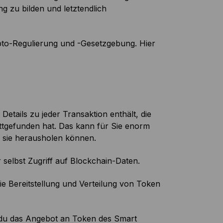
g zu bilden und letztendlich
to-Regulierung und -Gesetzgebung. Hier
Details zu jeder Transaktion enthält, die
attgefunden hat. Das kann für Sie enorm
e sie herausholen können.
 selbst Zugriff auf Blockchain-Daten.
e Bereitstellung und Verteilung von Token
t du das Angebot an Token des Smart