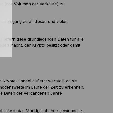
e (das Volumen der Verkäufe) zu
en Zugang zu all diesen und vielen
i
liefern diese grundlegenden Daten für alle
den macht, der Krypto besitzt oder damit
 Krypto-Handel äußerst wertvoll, da sie
mögenswerte im Laufe der Zeit zu erkennen.
die Daten der vergangenen Jahre
nblicke in das Marktgeschehen gewinnen, z.