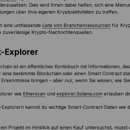
erzusetzen. Dies wird Ihnen dabei helfen, sich eine Meinun
ungen über Ihre eigenen Kryptoaktivitäten zu treffen.
n eine umfassende
Liste von Branchenressourcen
für Kryp
e zuverlässige Krypto-Nachrichtenquellen.
k-Explorer
chain ist ein öffentliches Kontobuch mit Informationen, das 
r eine bestimmte Blockchain oder einen Smart Contract st
 Erkenntnisse bringen – aber nur, wenn Sie wissen, wie Si
plorer wie
Etherscan
und
explorer.Solana.com
erlauben dir
-Explorern kannst du wichtige Smart-Contract-Daten wie di
ein Projekt im Hinblick auf einen Kauf untersuchst, muss