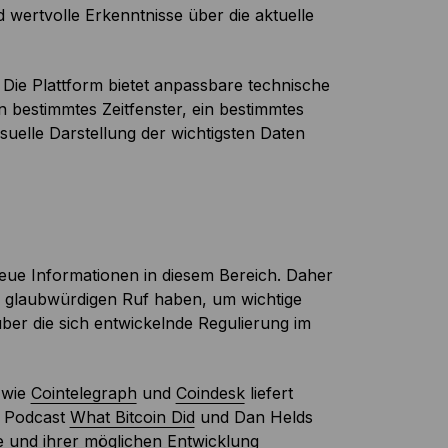
wertvolle Erkenntnisse über die aktuelle
 Die Plattform bietet anpassbare technische
 bestimmtes Zeitfenster, ein bestimmtes
suelle Darstellung der wichtigsten Daten
 neue Informationen in diesem Bereich. Daher
en glaubwürdigen Ruf haben, um wichtige
ber die sich entwickelnde Regulierung im
 wie
Cointelegraph
und
Coindesk
liefert
r Podcast
What Bitcoin Did
und Dan Helds
e und ihrer möglichen Entwicklung