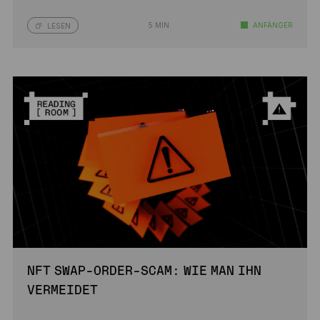
5 MIN.
ANFÄNGER
LESEN
NFT SWAP-ORDER-SCAM: WIE MAN IHN
VERMEIDET