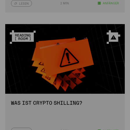
2 MIN.
ANFÄNGER
LESEN
WAS IST CRYPTO SHILLING?