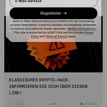
E-Mail-Adresse
Registrieren
Deine E-Mail-Adresse wird ausschließlich für die Zusendung
unseres Newsletters sowie für Updates und Angebote verwendet.
Du kannst dich jederzeit wieder abmelden.
Weitere Informationen
This site is protected by reCAPTCHA and the Google
Privacy
Policy
and
Terms of Service
apply.
KLASSISCHER KRYPTO-HACK:
INFORMIEREN SIE SICH ÜBER DIESEN
LINK!
4 MIN.
ANFÄNGER
LESEN