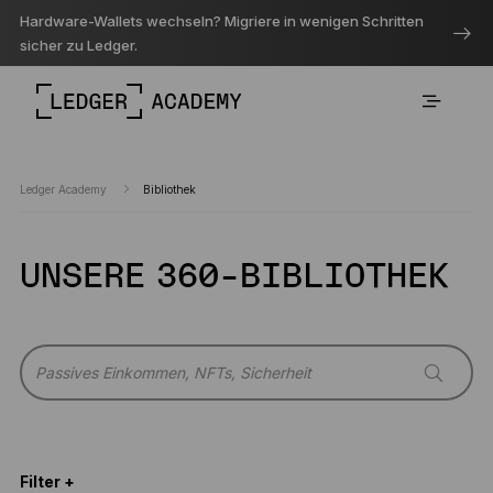
Hardware-Wallets wechseln? Migriere in wenigen Schritten
sicher zu Ledger.
Ledger Academy
Bibliothek
UNSERE 360-BIBLIOTHEK
Filter +