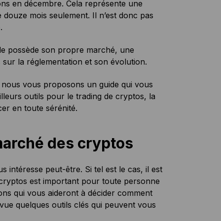
ions en décembre. Cela représente une
 douze mois seulement. Il n’est donc pas
.
lle possède son propre marché, une
sur la réglementation et son évolution.
le, nous vous proposons un guide qui vous
leurs outils pour le trading de cryptos, la
er en toute sérénité.
 marché des cryptos
intéresse peut-être. Si tel est le cas, il est
 cryptos est important pour toute personne
ions qui vous aideront à décider comment
evue quelques outils clés qui peuvent vous