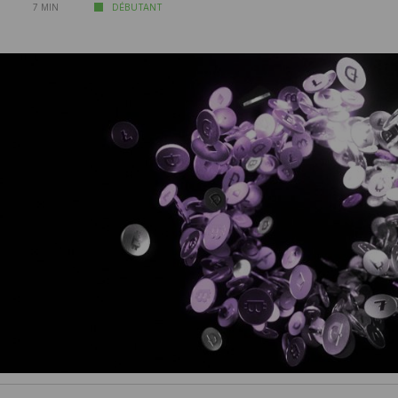
7 MIN
DÉBUTANT