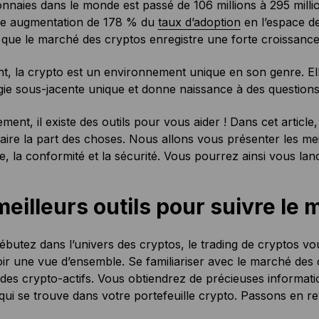
naies dans le monde est passé de 106 millions à 295 mill
le augmentation de 178 % du
taux d’adoption
en l’espace de
que le marché des cryptos enregistre une forte croissance
t, la crypto est un environnement unique en son genre. E
ie sous-jacente unique et donne naissance à des questions 
ent, il existe des outils pour vous aider ! Dans cet artic
faire la part des choses. Nous allons vous présenter les meil
, la conformité et la sécurité. Vous pourrez ainsi vous lanc
meilleurs outils pour suivre le
ébutez dans l’univers des cryptos, le trading de cryptos vous 
ir une vue d’ensemble. Se familiariser avec le marché des
des crypto-actifs. Vous obtiendrez de précieuses informat
qui se trouve dans votre portefeuille crypto. Passons en r