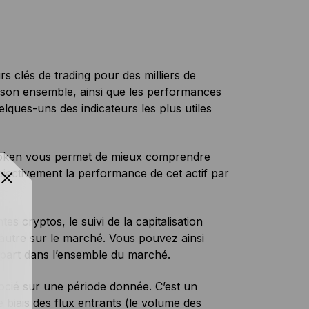
s clés de trading pour des milliers de
 son ensemble, ainsi que les performances
uelques-uns des indicateurs les plus utiles
n token vous permet de mieux comprendre
bjectivement la performance de cet actif par
tes cryptos, le suivi de la capitalisation
 autre sur le marché. Vous pouvez ainsi
r part dans l’ensemble du marché.
égocié sur une période donnée. C’est un
 biais des flux entrants (le volume des