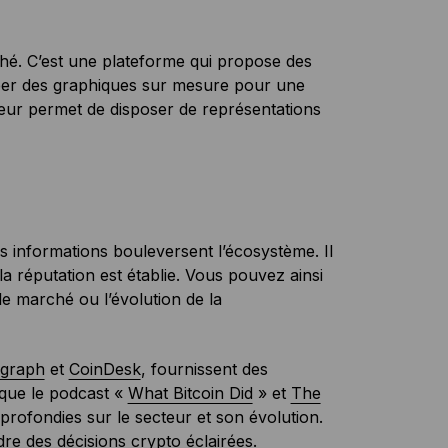
ché. C’est une plateforme qui propose des
créer des graphiques sur mesure pour une
 leur permet de disposer de représentations
 informations bouleversent l’écosystème. Il
a réputation est établie. Vous pouvez ainsi
le marché ou l’évolution de la
egraph
et
CoinDesk
, fournissent des
s que le podcast «
What Bitcoin Did
» et
The
profondies sur le secteur et son évolution.
re des décisions crypto éclairées.