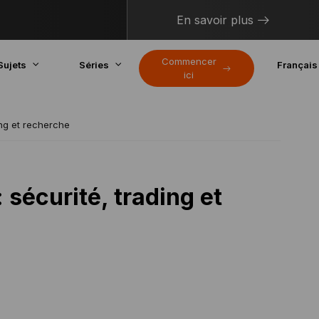
En savoir plus
Commencer
Sujets
Séries
Français
ici
ing et recherche
 sécurité, trading et