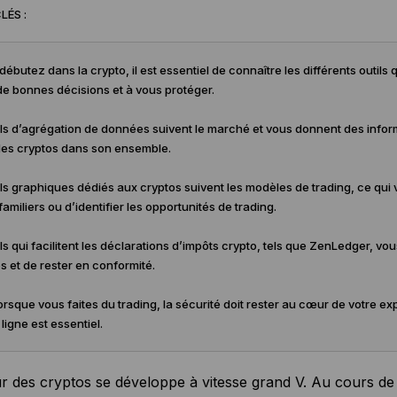
LÉS :
 débutez dans la crypto, il est essentiel de connaître les différents outil
e bonnes décisions et à vous protéger.
ils d’agrégation de données suivent le marché et vous donnent des informat
es cryptos dans son ensemble.
ils graphiques dédiés aux cryptos suivent les modèles de trading, ce qui
amiliers ou d’identifier les opportunités de trading.
ils qui facilitent les déclarations d’impôts crypto, tels que ZenLedger, vo
s et de rester en conformité.
rsque vous faites du trading, la sécurité doit rester au cœur de votre e
ligne est essentiel.
r des cryptos se développe à vitesse grand V. Au cours de l