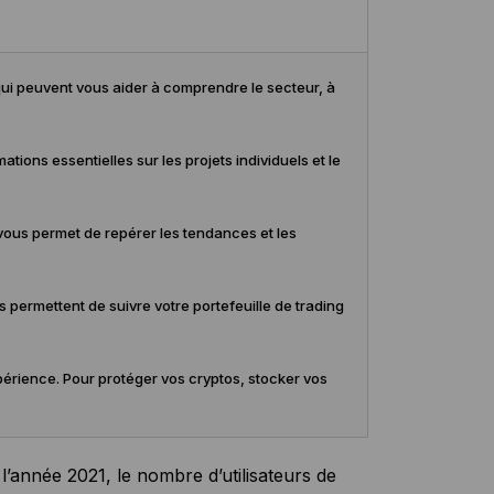
s qui peuvent vous aider à comprendre le secteur, à
ions essentielles sur les projets individuels et le
 vous permet de repérer les tendances et les
us permettent de suivre votre portefeuille de trading
xpérience. Pour protéger vos cryptos, stocker vos
’année 2021, le nombre d’utilisateurs de