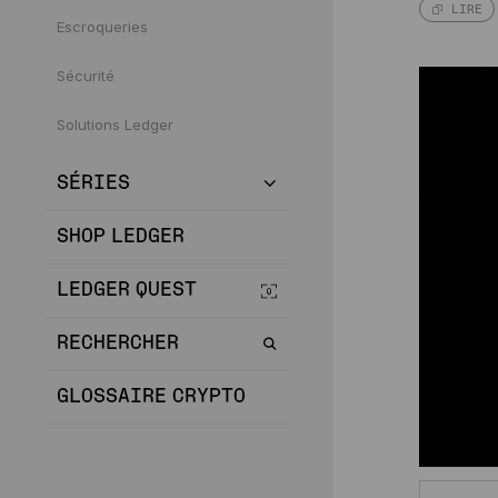
LIRE
Escroqueries
Sécurité
Solutions Ledger
SÉRIES
SHOP LEDGER
LEDGER QUEST
RECHERCHER
GLOSSAIRE CRYPTO