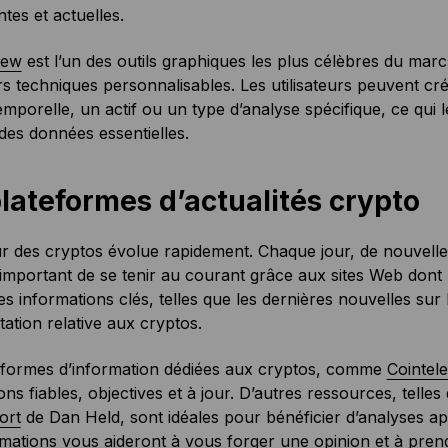
ntes et actuelles.
iew
est l’un des outils graphiques les plus célèbres du mar
rs techniques personnalisables. Les utilisateurs peuvent 
emporelle, un actif ou un type d’analyse spécifique, ce qui
 des données essentielles.
lateformes d’actualités crypto
r des cryptos évolue rapidement. Chaque jour, de nouvelles
important de se tenir au courant grâce aux sites Web dont l
es informations clés, telles que les dernières nouvelles sur 
ation relative aux cryptos.
eformes d’information dédiées aux cryptos, comme
Cointel
ons fiables, objectives et à jour. D’autres ressources, telle
ort
de Dan Held, sont idéales pour bénéficier d’analyses ap
mations vous aideront à vous forger une opinion et à prend