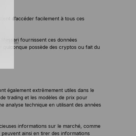
tent d’accéder facilement à tous ces
t
Messari
fournissent ces données
our quiconque possède des cryptos ou fait du
ont également extrêmement utiles dans le
s de trading et les modèles de prix pour
ne analyse technique en utilisant des années
précieuses informations sur le marché, comme
 peuvent ainsi en tirer des informations