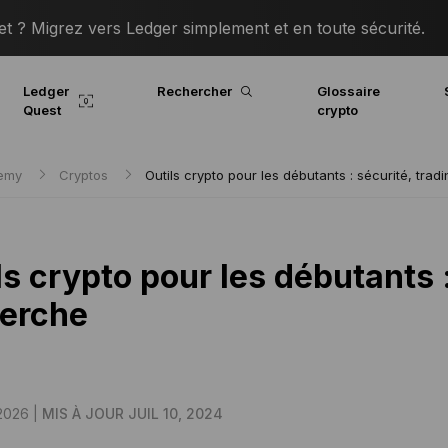
 ? Migrez vers Ledger simplement et en toute sécurité.
Ledger
Rechercher
Glossaire
Quest
crypto
demy
Cryptos
Outils crypto pour les débutants : sécurité, trad
ls crypto pour les débutants :
erche
2026 |
MIS À JOUR JUIL 10, 2024