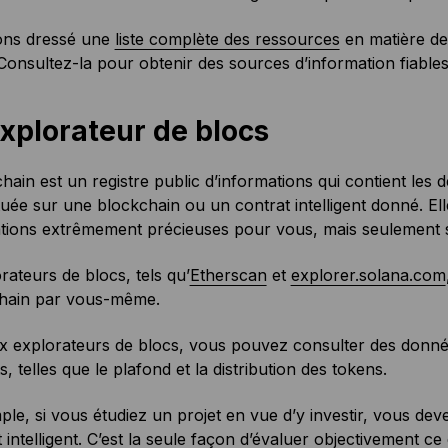
ns dressé une
liste complète des ressources
en matière de 
Consultez-la pour obtenir des sources d’information fiables
xplorateur de blocs
hain est un registre public d’informations qui contient les 
tuée sur une blockchain ou un contrat intelligent donné. El
ations extrêmement précieuses pour vous, mais seulement s
rateurs de blocs, tels qu’
Etherscan
et
explorer.solana.com
chain par vous-même.
x explorateurs de blocs, vous pouvez consulter des donnée
ts, telles que le plafond et la distribution des tokens.
le, si vous étudiez un projet en vue d’y investir, vous de
t intelligent. C’est la seule façon d’évaluer objectivement 