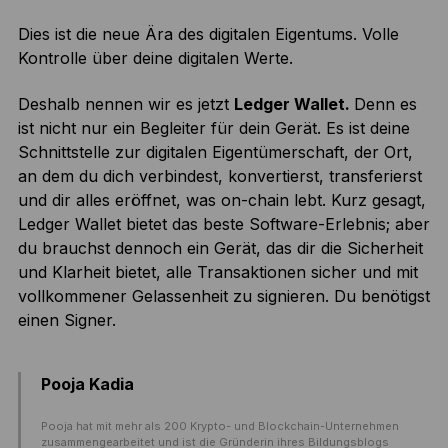
Dies ist die neue Ära des digitalen Eigentums. Volle
Kontrolle über deine digitalen Werte.
Deshalb nennen wir es jetzt
Ledger Wallet.
Denn es
ist nicht nur ein Begleiter für dein Gerät. Es ist deine
Schnittstelle zur digitalen Eigentümerschaft, der Ort,
an dem du dich verbindest, konvertierst, transferierst
und dir alles eröffnet, was on-chain lebt. Kurz gesagt,
Ledger Wallet bietet das beste Software-Erlebnis; aber
du brauchst dennoch ein Gerät, das dir die Sicherheit
und Klarheit bietet, alle Transaktionen sicher und mit
vollkommener Gelassenheit zu signieren. Du benötigst
einen Signer.
Pooja Kadia
Pooja hat mit mehr als 200 Krypto- und Blockchain-Unternehmen
zusammengearbeitet und ist die Gründerin ihres Bildungsblogs