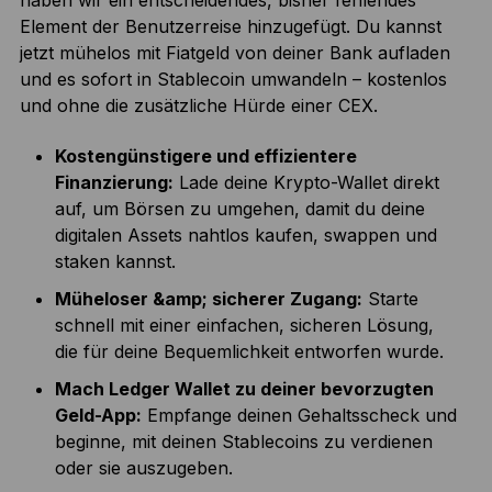
haben wir ein entscheidendes, bisher fehlendes
Element der Benutzerreise hinzugefügt. Du kannst
jetzt mühelos mit Fiatgeld von deiner Bank aufladen
und es sofort in Stablecoin umwandeln – kostenlos
und ohne die zusätzliche Hürde einer CEX.
Kostengünstigere und effizientere
Finanzierung:
Lade deine Krypto-Wallet direkt
auf, um Börsen zu umgehen, damit du deine
digitalen Assets nahtlos kaufen, swappen und
staken kannst.
Müheloser &amp; sicherer Zugang:
Starte
schnell mit einer einfachen, sicheren Lösung,
die für deine Bequemlichkeit entworfen wurde.
Mach Ledger Wallet zu deiner bevorzugten
Geld-App:
Empfange deinen Gehaltsscheck und
beginne, mit deinen Stablecoins zu verdienen
oder sie auszugeben.