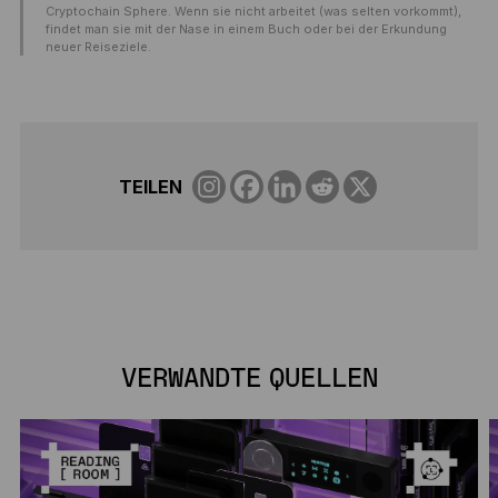
Cryptochain Sphere. Wenn sie nicht arbeitet (was selten vorkommt),
findet man sie mit der Nase in einem Buch oder bei der Erkundung
neuer Reiseziele.
TEILEN
VERWANDTE QUELLEN