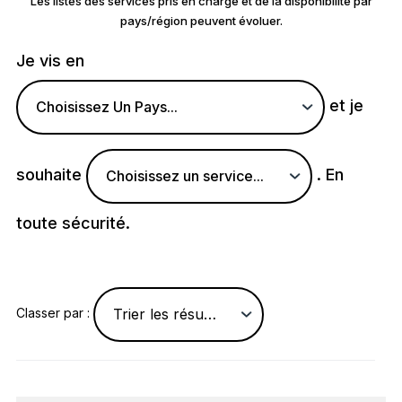
Les listes des services pris en charge et de la disponibilité par
pays/région peuvent évoluer.
Je vis en
et je
Choisissez Un Pays...
souhaite
. En
Choisissez un service...
toute sécurité.
Trier les résultats...
Classer par :