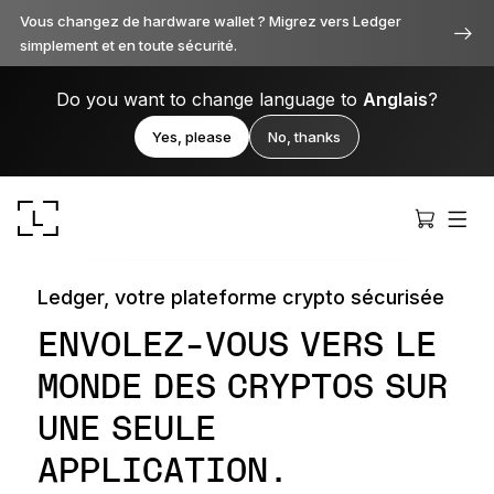
Vous changez de hardware wallet ? Migrez vers Ledger
simplement et en toute sécurité.
Do you want to change language to
Anglais
?
Yes, please
No, thanks
Ledger, votre plateforme crypto sécurisée
ENVOLEZ-VOUS VERS LE
MONDE DES CRYPTOS SUR
Ledger Stax
UNE SEULE
Premium sous toutes ses facettes
APPLICATION.