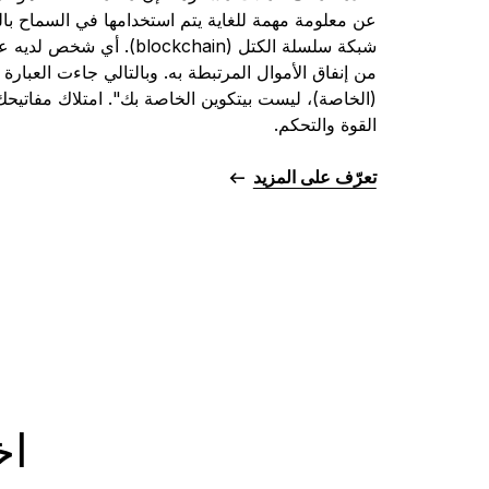
عن معلومة مهمة للغاية يتم استخدامها في السماح با
شبكة سلسلة الكتل (blockchain).
من إنفاق الأموال المرتبطة به. وبالتالي جاءت العبار
(الخاصة)، ليست بيتكوين الخاصة بك". امتلاك مفاتيحك
القوة والتحكم.
تعرّف على المزيد
اختر IN