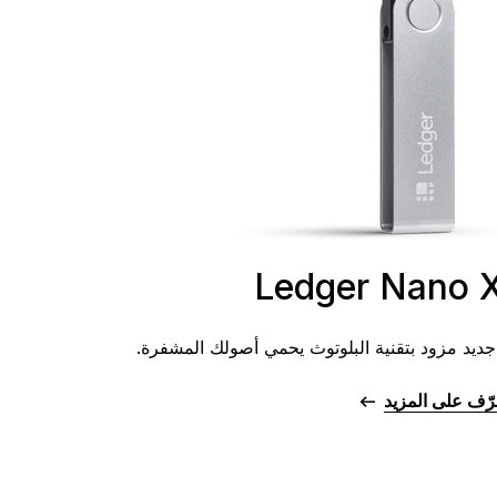
رّف على المزيد