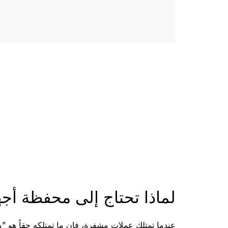
المجموعات والحزم
إصدار
الملحقات
شاهد ج
مقارنة أجهزة توقيع Ledger
AR
لماذا تحتاج إلى محفظة أج
عندما تمتلك عملات مشفرة، فإن ما تمتلكه حقاً هو ”