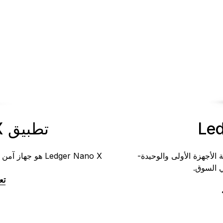
Le
تطبيق Ledger Nano X
أجهزة الأولى والوحيدة-
Ledger Nano X هو جهاز آمن جديد مزود بتقنية البلوتوث يحمي أصولك المشفرة.
 السوق.
تع