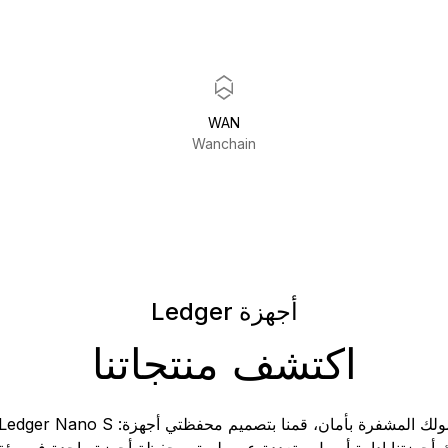
WAN
Wanchain
أجهزة Ledger
اكتشف منتجاتنا
فرة بأمان، قمنا بتصميم محفظتي أجهزة: Ledger Nano S و Ledger Nano X.
ك أجهزتنا إدارة أصول متعددة عن طريق محفظة أجهزة واحدة في بيئة 