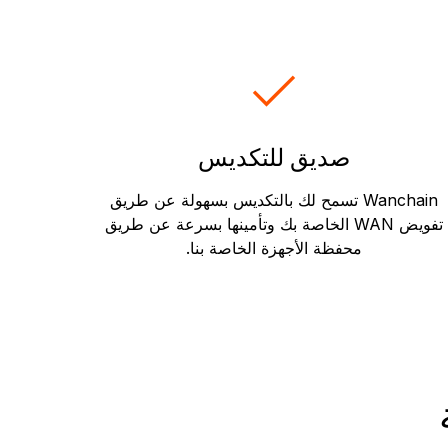
صديق للتكديس
Wanchain تسمح لك بالتكديس بسهولة عن طريق
تفويض WAN الخاصة بك وتأمينها بسرعة عن طريق
محفظة الأجهزة الخاصة بنا.