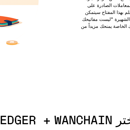
لمعاملات الصادرة على
 أي شخص لديه علم بهذا المفتاح سيتمكن
ة الشهيرة "ليست مفاتيحك
 الخاصة يمنحك مزيداً من
LEDGER + WANCHA