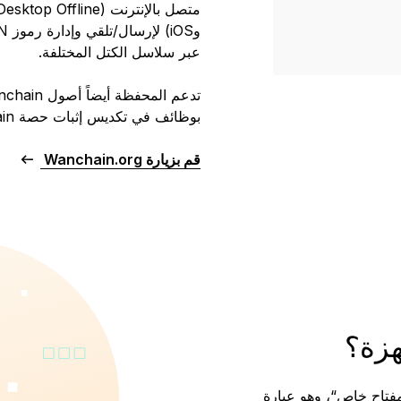
ات محدودة
عبر سلاسل الكتل المختلفة.
ميع المنتجات
بوظائف في تكديس إثبات حصة Wanchain.
قم بزيارة Wanchain.org
هزة؟
مفتاح خاص“، وهو عبارة