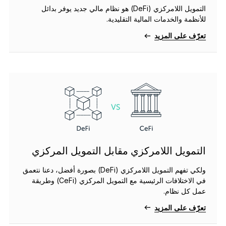
الملحقات
التمويل اللامركزي (DeFi) هو نظام مالي جديد يوفر بدائل
للأنظمة والخدمات المالية التقليدية.
حلول الاسترداد
تعرّف على المزيد
إصدارات محدودة
شاهد جميع المنتجات
مقارنة أجهزة توقيع Ledger
التمويل اللامركزي مقابل التمويل المركزي
ولكي تفهم التمويل اللامركزي (DeFi) بصورة أفضل، دعنا نتعمق
في الاختلافات الرئيسية مع التمويل المركزي (CeFi) وطريقة
عمل كل نظام.
تعرّف على المزيد