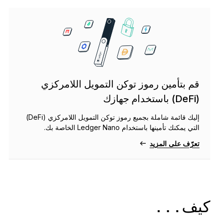
قم بتأمين رموز توكن التمويل اللامركزي
(DeFi) باستخدام جهازك
إليك قائمة شاملة بجميع رموز توكن التمويل اللامركزي (DeFi)
التي يمكنك تأمينها باستخدام Ledger Nano الخاصة بك.
تعرّف على المزيد
كيف...