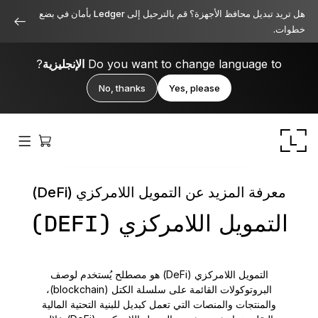
هل تريد تبديل محافظ الأجهزة؟ قم بالترحيل إلى Ledger بأمان في بضع
خطوات.
Do you want to change language to
الإنجليزية
?
No, thanks
Yes, please
معرفة المزيد عن التمويل اللامركزي (DeFi)
التمويل اللامركزي (DEFI)
Ledger Stax
متميز من جميع الزوايا
التمويل اللامركزي (DeFi) هو مصطلح يُستخدم لوصف
البروتوكولات القائمة على سلسلة الكتل (blockchain)،
والمنتجات والمنصات التي تعمل كبديل للبنية التحتية المالية