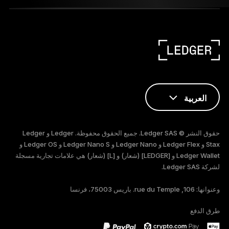
العربية
ENGLISH
حقوق النشر © Ledger SAS. جميع الحقوق محفوظة. Ledger و Ledger
FRANÇAIS
Stax و Ledger Flex و Ledger Nano و Ledger Nano S و Ledger OS و
Ledger Wallet و [LEDGER] (شعار) و [L] (شعار) هي علامات تجارية مسجلة
لشركة Ledger SAS.
TÜRKÇE
وعنوانها: 106, rue du Temple. باريس 75003، فرنسا
DEUTSCH
طرق الدفع
ESPAÑOL