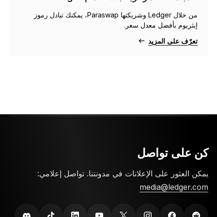
من خلال Ledger وشريكتها Paraswap، يمكنك تبادل رموز
إيثريوم بأفضل معدل سعر.
تعرّف على المزيد
كن على تواصل
يمكن العثور على الإعلانات في مدونتنا. تواصل إعلامي:
media@ledger.com