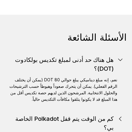
الأسئلة الشائعة
هل هناك حد أدنى لمبلغ تكديس بولكادوت
(DOT)؟
نعم، إنه مبلغ ديناميكي يبلغ حوالي 80 DOT (يمكن أن يختلف
الرقم الفعلي). يمكن أن يتحرك صعوداً وهبوطاً حسب الترشيحات
والحلول الانتخابية. المرشحون الذين لديهم حصة تكديس أقل من
هذا المبلغ قد لا يكونوا يتلقوا مكافآت التكديس حالياً.
كم من الوقت يتم قفل Polkadot الخاصة
بي؟