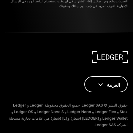
التحديثات والعروض. يمكنك إلغاء الاشتراك في أي وقت باستخدام الرابط الوارد في الرسائل
الإخبارية.
اعرف المزيد عن كيف ندير بياناتك وحقوقك.
العربية
ENGLISH
حقوق النشر © Ledger SAS. جميع الحقوق محفوظة. Ledger و Ledger
FRANÇAIS
Stax و Ledger Flex و Ledger Nano و Ledger Nano S و Ledger OS و
Ledger Wallet و [LEDGER] (شعار) و [L] (شعار) هي علامات تجارية مسجلة
لشركة Ledger SAS.
TÜRKÇE