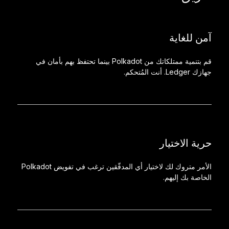
آمن للغاية
قم بتنمية ممتلكاتك من Polkadot بينما تحتفظ بهم بأمان في
جهازك Ledger. أنت المُتحكم.
حرية الاختيار
الأمر متروك لك لاختيار أي المدقّقين ترغب في تفويض Polkadot
الخاصة بك إليهم.