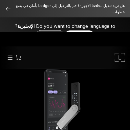
هل تريد تبديل محافظ الأجهزة؟ قم بالترحيل إلى Ledger بأمان في بضع
خطوات.
Do you want to change language to
الإنجليزية
?
No, thanks
Yes, please
Ledger Stax
متميز من جميع الزوايا