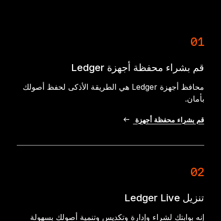
01
قم بشراء محفظة أجهزة Ledger
محافظ أجهزة Ledger هي الطريقة الأذكى لحفظ أصولك
بأمان.
قم بشراء محفظة أجهزة
02
تنزيل Ledger Live
إنه بوابتك لشراء وإدارة وتكديس وتنمية أصولك بسهولة