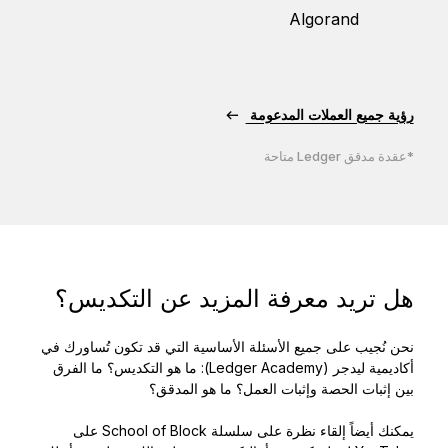
Algorand
رؤية جميع العملات المدعومة
*عقدة مدقق Ledger متاحة
هل تريد معرفة المزيد عن التكديس؟
نحن نُجيب على جميع الأسئلة الأساسية التي قد تكون تُساورك في
أكاديمية ليدجر (Ledger Academy): ما هو التكديس؟ ما الفرق
بين إثبات الحصة وإثبات العمل؟ ما هو المدقق؟
يمكنك أيضاً إلقاء نظرة على سلسلة School of Block على