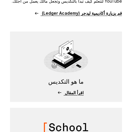
YouTube لتتعلم كيف تبدأ بالتكديس وتجعل مالك يعمل من أجلك.
قم بزيارة أكاديمية ليدجر (Ledger Academy)
ما هو التكديس
اقرأ المقال