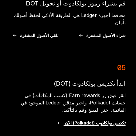
قم بشراء رموز بولكادوت أو تحويل DOT
محافظ أجهزة Ledger هي الطريقة الأذكى لحفظ أصولك
بأمان.
شراء الأصول المشفرة
تلقي الأصول المشفرة
05
ابدأ تكديس بولكادوت (DOT)
انقر فوق زر Earn rewards (كسب المكافآت) في
حسابك Polkadot، واختر مدقق Ledger الموجود في
القائمة. اختر المبلغ وقم بالتأكيد.
تكديس بولكادوت (Polkadot) الآن