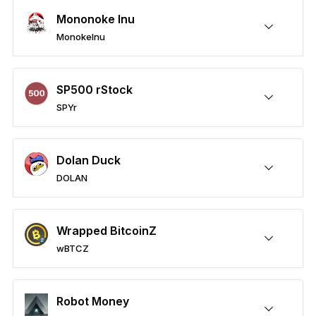
Mononoke Inu
MonokeInu
안전한 MonokeInu
전송/수령
매수
스왑
스테이킹
타사 지갑과 호환 가능
SP500 rStock
SPYr
안전한 SPYr
전송/수령
매수
스왑
스테이킹
타사 지갑과 호환 가능
Dolan Duck
DOLAN
안전한 DOLAN
전송/수령
매수
스왑
스테이킹
타사 지갑과 호환 가능
Wrapped BitcoinZ
wBTCZ
안전한 wBTCZ
전송/수령
매수
스왑
스테이킹
타사 지갑과 호환 가능
Robot Money