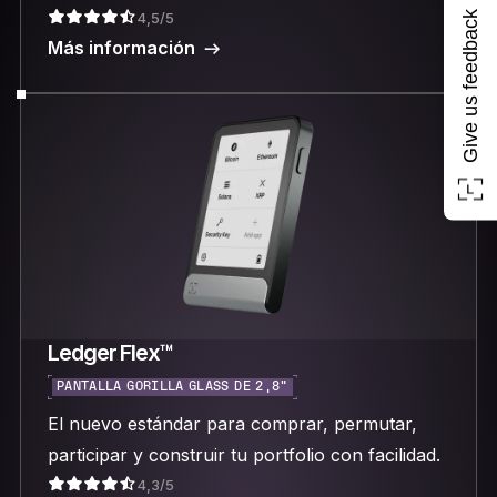
Give us feedback
4,5/5
Más información
Ledger Flex™
PANTALLA GORILLA GLASS DE 2,8"
El nuevo estándar para comprar, permutar,
participar y construir tu portfolio con facilidad.
4,3/5