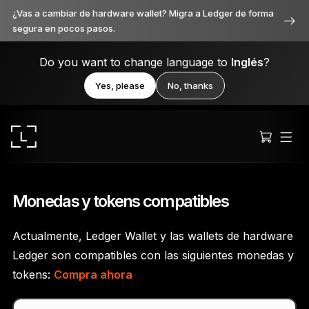
¿Vas a cambiar de hardware wallet? Migra a Ledger de forma
segura en pocos pasos.
Do you want to change language to
Inglés
?
Yes, please
No, thanks
Monedas y tokens compatibles
Actualmente, Ledger Wallet y las wallets de hardware
Ledger Stax
Ledger son compatibles con las siguientes monedas y
Premium desde cada ángulo
tokens:
Compra ahora