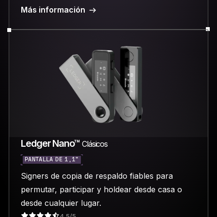
Más información
Ledger Nano™
Clásicos
PANTALLA DE 1,1"
Signers de copia de respaldo fiables para
permutar, participar y holdear desde casa o
desde cualquier lugar.
4,5/5