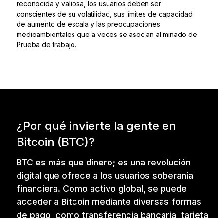
reconocida y valiosa, los usuarios deben ser
conscientes de su volatilidad, sus límites de capacidad
de aumento de escala y las preocupaciones
medioambientales que a veces se asocian al minado de
Prueba de trabajo.
¿Por qué invierte la gente en
Bitcoin (BTC)?
BTC es más que dinero; es una revolución
digital que ofrece a los usuarios soberanía
financiera. Como activo global, se puede
acceder a Bitcoin mediante diversas formas
de pago, como transferencia bancaria, tarjeta