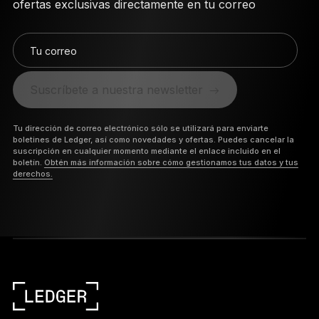
estimado ofrecido por el proveedor en la aplicación
ofertas exclusivas directamente en tu correo
Ledger Wallet antes de confirmar la transacción.
Tu correo
Suscríbete a nuestra newsletter
Tu dirección de correo electrónico sólo se utilizará para enviarte
boletines de Ledger, así como novedades y ofertas. Puedes cancelar la
suscripción en cualquier momento mediante el enlace incluido en el
boletín.
Obtén más información sobre cómo gestionamos tus datos y tus
derechos.