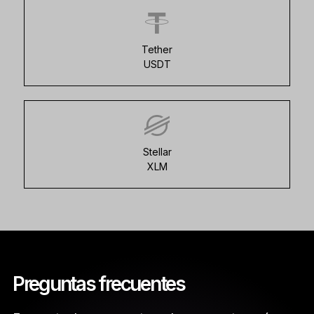
Tether
USDT
Stellar
XLM
Preguntas frecuentes