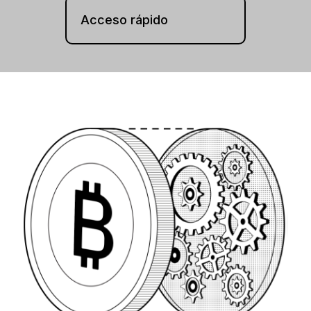
Accesorios
Acceso rápido
Soluciones de Recuperación
Ediciones limitadas
Ver todos los productos
Comparar signers Ledger