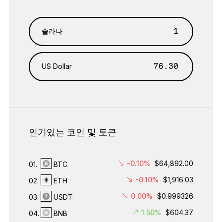
솔라나
US Dollar
인기있는 코인 및 토큰
-0.10%
$64,892.00
01.
BTC
-0.10%
$1,916.03
02.
ETH
0.00%
$0.999326
03.
USDT
1.50%
$604.37
04.
BNB