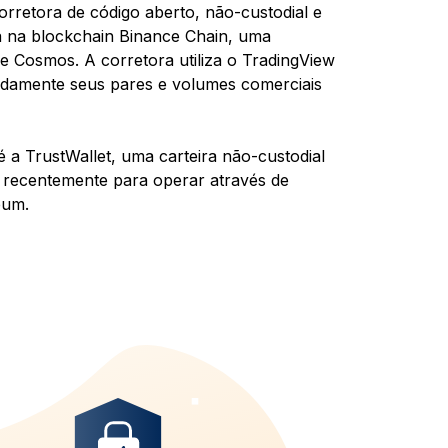
rretora de código aberto, não-custodial e
a na blockchain Binance Chain, uma
de Cosmos. A corretora utiliza o TradingView
pidamente seus pares e volumes comerciais
é a TrustWallet, uma carteira não-custodial
 recentemente para operar através de
eum.