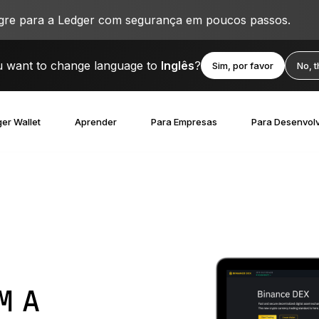
igre para a Ledger com segurança em poucos passos.
 want to change language to
Inglês
?
Sim, por favor
No, 
er Wallet
Aprender
Para Empresas
Para Desenvol
M A