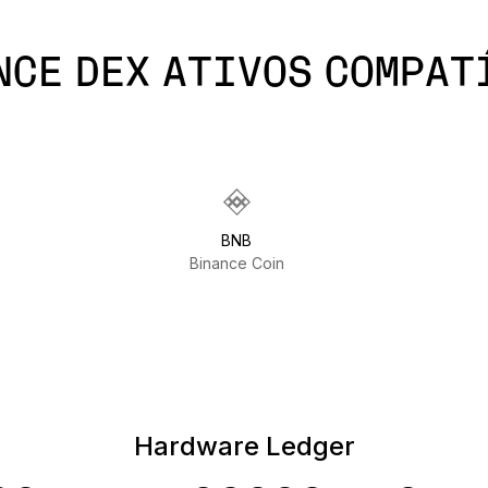
NCE DEX ATIVOS COMPAT
BNB
Binance Coin
Hardware Ledger