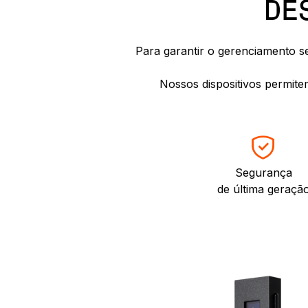
DE
Para garantir o gerenciamento s
Nossos dispositivos permite
Segurança
de última geraçã