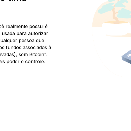
ê realmente possui é
 usada para autorizar
Qualquer pessoa que
os fundos associados à
vadas), sem Bitcoin".
is poder e controle.