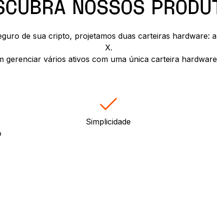
SCUBRA NOSSOS PRODU
eguro de sua cripto, projetamos duas carteiras hardware:
X.
m gerenciar vários ativos com uma única carteira hardwar
Simplicidade
o