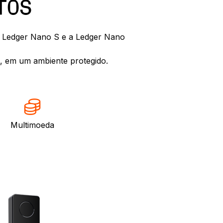
TOS
 a Ledger Nano S e a Ledger Nano
e, em um ambiente protegido.
Multimoeda