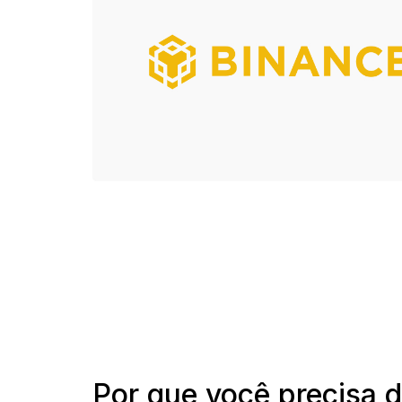
PT
Por que você precisa 