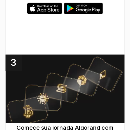
3
Comece sua jornada Algorand com