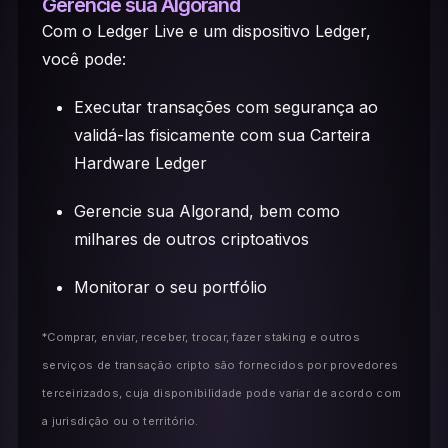
Gerencie sua Algorand
Com o Ledger Live e um dispositivo Ledger,
você pode:
Executar transações com segurança ao
validá-las fisicamente com sua Carteira
Hardware Ledger
Gerencie sua Algorand, bem como
milhares de outros criptoativos
Monitorar o seu portfólio
*Comprar, enviar, receber, trocar, fazer staking e outros
serviços de transação cripto são fornecidos por provedores
terceirizados, cuja disponibilidade pode variar de acordo com
a jurisdição ou o território.