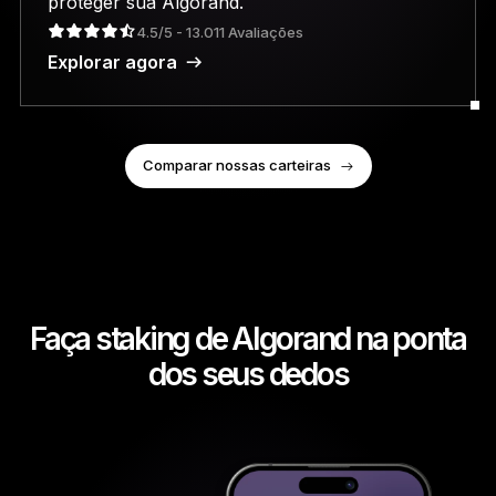
proteger sua Algorand.
4.5/5 - 13.011 Avaliações
Explorar agora
Comparar nossas carteiras
Faça staking de Algorand na ponta
dos seus dedos