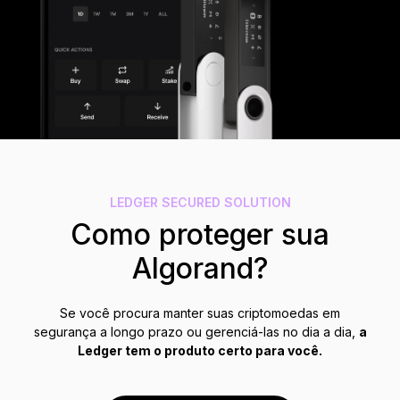
Acessórios
Soluções de Recuperação
Edições Limitadas
Ver todos os produtos
Compare os autenticadores
Ledger
LEDGER SECURED SOLUTION
Como proteger sua
Algorand?
Se você procura manter suas criptomoedas em
segurança a longo prazo ou gerenciá-las no dia a dia,
a
Ledger tem o produto certo para você.