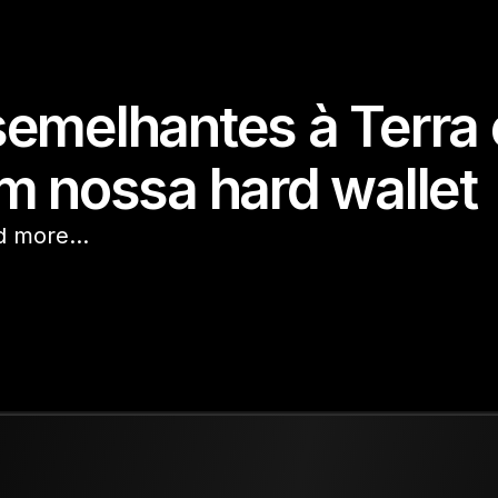
emelhantes à Terra 
m nossa hard wallet
nd more…