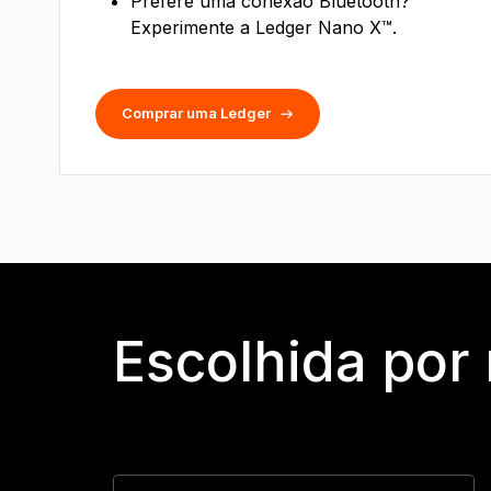
Prefere uma conexão Bluetooth?
Experimente a Ledger Nano X™.
Comprar uma Ledger
Escolhida por