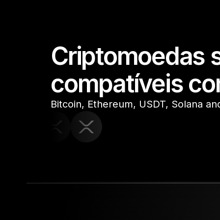
Criptomoedas s
compatíveis co
Bitcoin, Ethereum, USDT, Solana a