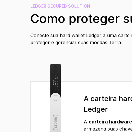
PT
LEDGER SECURED SOLUTION
Como proteger s
Conecte sua hard wallet Ledger a uma cartei
proteger e gerenciar suas moedas Terra.
A carteira ha
Ledger
A
carteira hardware
armazena suas chave