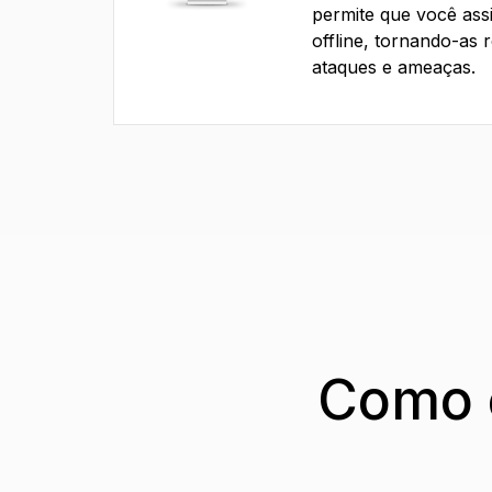
permite que você ass
offline, tornando-as r
ataques e ameaças.
Como o