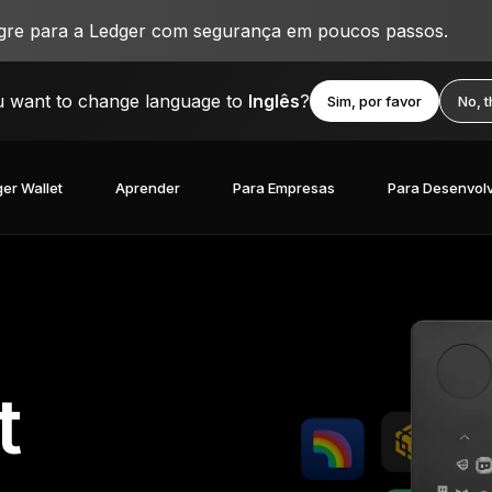
igre para a Ledger com segurança em poucos passos.
 want to change language to
Inglês
?
Sim, por favor
No, 
er Wallet
Aprender
Para Empresas
Para Desenvol
t