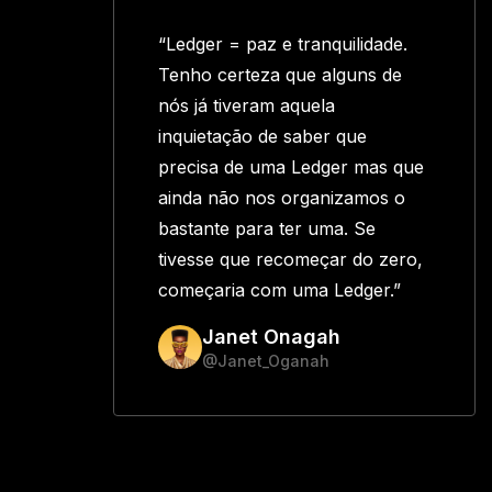
“Ledger = paz e tranquilidade.
Tenho certeza que alguns de
nós já tiveram aquela
inquietação de saber que
precisa de uma Ledger mas que
ainda não nos organizamos o
bastante para ter uma. Se
tivesse que recomeçar do zero,
começaria com uma Ledger.”
Janet Onagah
@Janet_Oganah