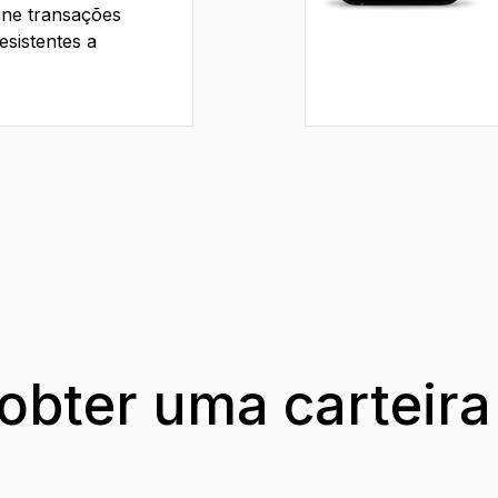
ine transações
esistentes a
bter uma carteira