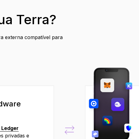
ua Terra?
ra externa compatível para
rdware
 Ledger
s privadas e