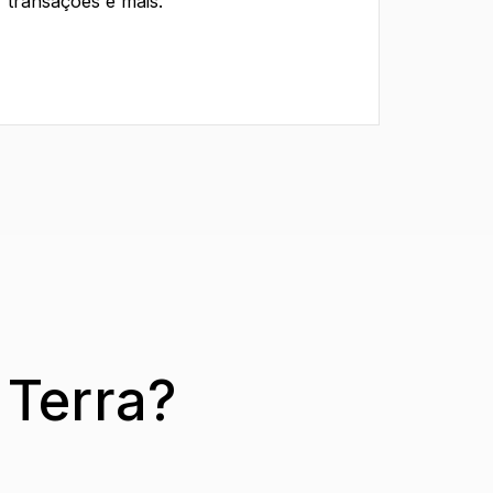
transações e mais.
 Terra?