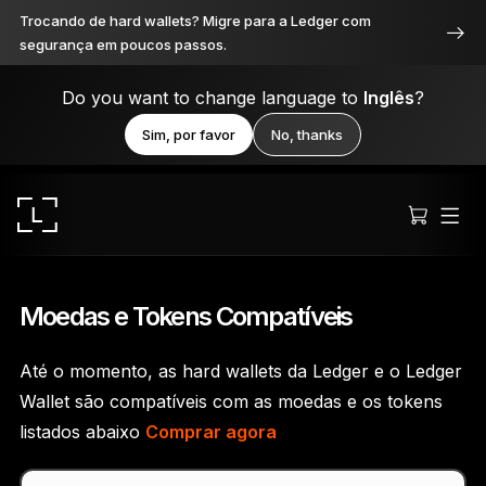
Trocando de hard wallets? Migre para a Ledger com
segurança em poucos passos.
Do you want to change language to
Inglês
?
Sim, por favor
No, thanks
Moedas e Tokens Compatíveis
Até o momento, as hard wallets da Ledger e o Ledger
Ledger Stax
Wallet são compatíveis com as moedas e os tokens
Premium de todos os ângulos
listados abaixo
Comprar agora