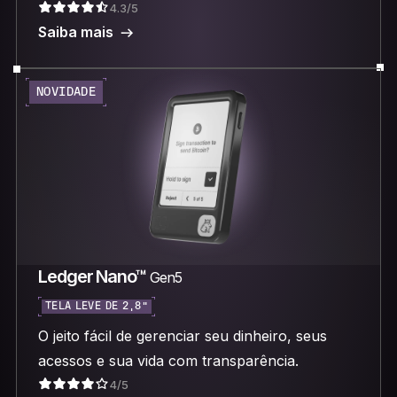
4.3/5
Saiba mais
NOVIDADE
Ledger Nano™
Gen5
TELA LEVE DE 2,8”
O jeito fácil de gerenciar seu dinheiro, seus
acessos e sua vida com transparência.
4/5