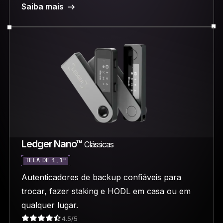
Saiba mais
Ledger Nano™
Clássicas
TELA DE 1,1”
Autenticadores de backup confiáveis para
trocar, fazer staking e HODL em casa ou em
qualquer lugar.
4.5/5