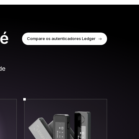
 é
Compare os autenticadores Ledger
de