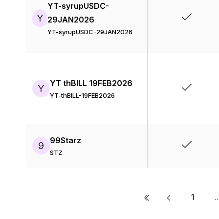
YT-syrupUSDC-
Y
29JAN2026
YT-syrupUSDC-29JAN2026
YT thBILL 19FEB2026
Y
YT-thBILL-19FEB2026
99Starz
9
STZ
«
1
..