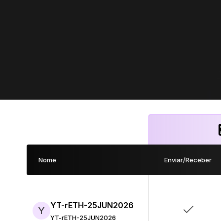
Nome
Enviar/Receber
YT-rETH-25JUN2026
Y
YT-rETH-25JUN2026