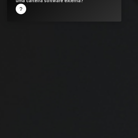
uma carteira software externa?