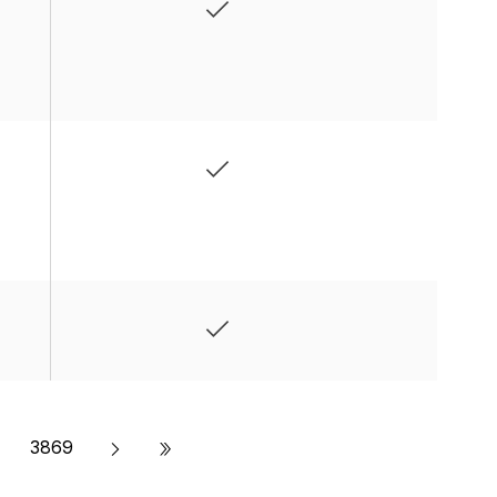
»
3869