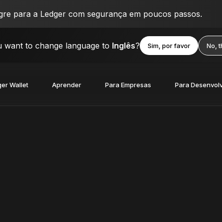
igre para a Ledger com segurança em poucos passos.
 want to change language to
Inglês
?
Sim, por favor
No, 
er Wallet
Aprender
Para Empresas
Para Desenvol