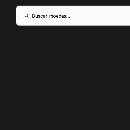
PT
Buscar moedas…