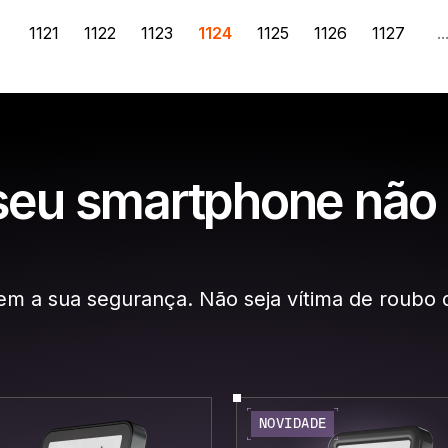
1121
1122
1123
1124
1125
1126
1127
..
seu smartphone não
em a sua segurança. Não seja vítima de roubo 
NOVIDADE