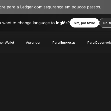
igre para a Ledger com segurança em poucos passos.
 want to change language to
Inglês
?
Sim, por favor
No, 
er Wallet
Aprender
Para Empresas
Para Desenvol