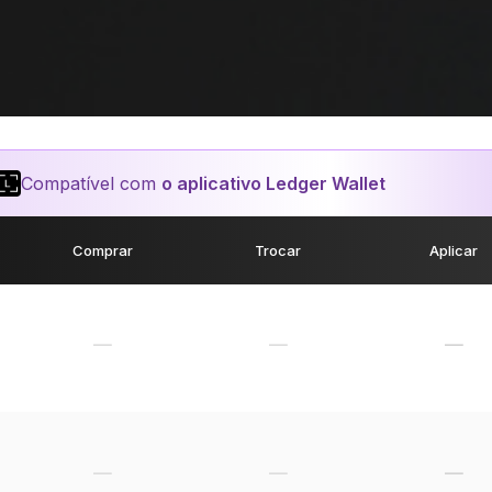
Compatível com
o aplicativo Ledger Wallet
Comprar
Trocar
Aplicar