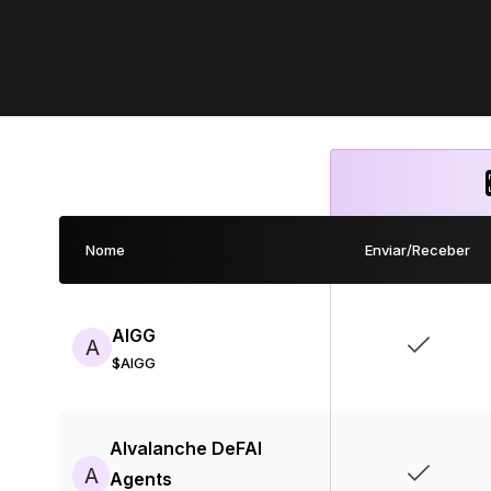
Nome
Enviar/Receber
AIGG
A
$AIGG
AIvalanche DeFAI
A
Agents