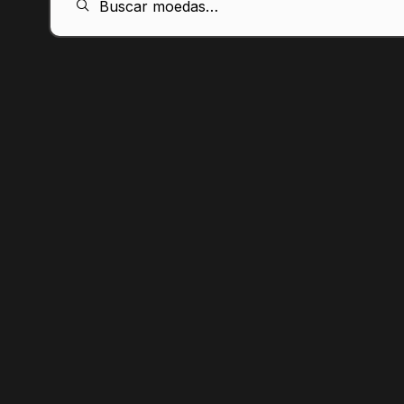
Buscar moedas…
PT