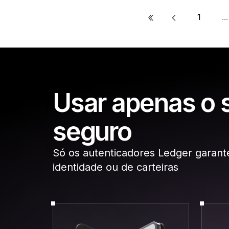
«
1
...
Usar apenas o 
seguro
Só os autenticadores Ledger garant
identidade ou de carteiras