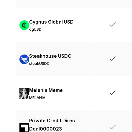
Cygnus Global USD
cgUSD
Steakhouse USDC
steakUSDC
Melania Meme
MELANIA
Private Credit Direct
Deal0000023