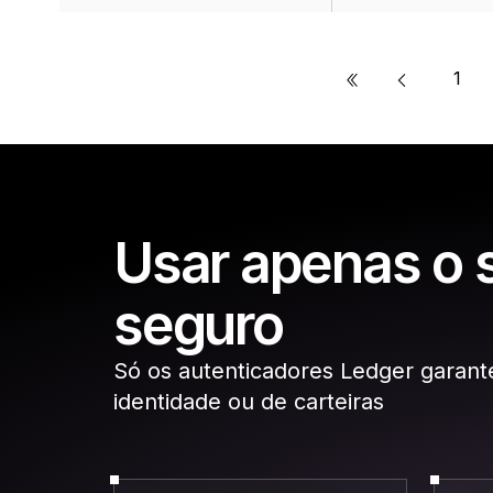
«
1
Usar apenas o 
seguro
Só os autenticadores Ledger garant
identidade ou de carteiras