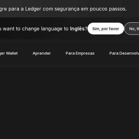
igre para a Ledger com segurança em poucos passos.
 want to change language to
Inglês
?
Sim, por favor
No, 
er Wallet
Aprender
Para Empresas
Para Desenvol