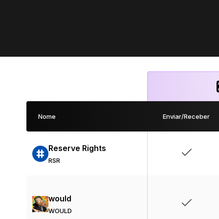
Nome
Enviar/Receber
Reserve Rights
RSR
would
WOULD