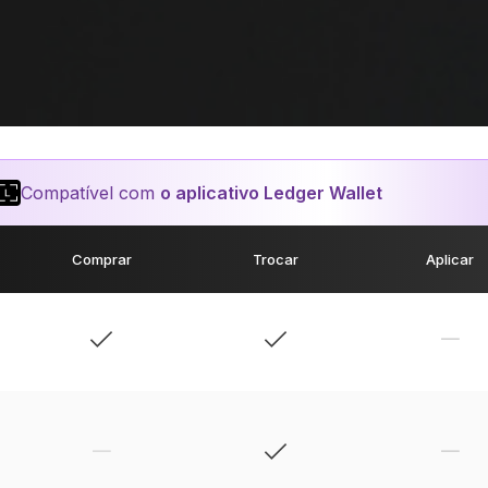
Compatível com
o aplicativo Ledger Wallet
Comprar
Trocar
Aplicar