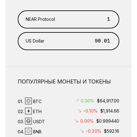
NEAR Protocol
US Dollar
ПОПУЛЯРНЫЕ МОНЕТЫ И ТОКЕНЫ
0.30%
$64,917.00
01.
BTC
-0.10%
$1,914.66
02.
ETH
0.00%
$0.999440
03.
USDT
-0.20%
$592.16
04.
BNB