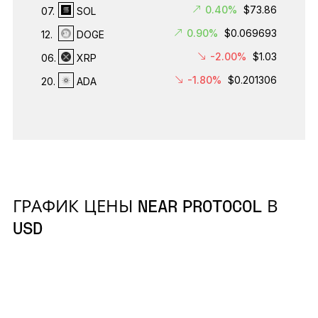
0.40%
$73.86
07.
SOL
0.90%
$0.069693
12.
DOGE
-2.00%
$1.03
06.
XRP
-1.80%
$0.201306
20.
ADA
ГРАФИК ЦЕНЫ NEAR PROTOCOL В
USD