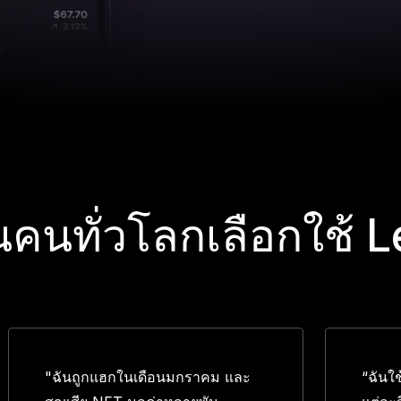
านคนทั่วโลกเลือกใช้ 
"ฉันถูกแฮกในเดือนมกราคม และ
“ฉันใ