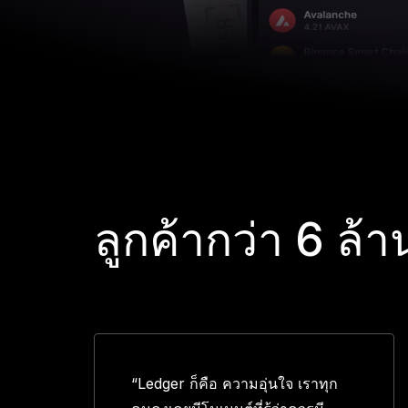
ลูกค้ากว่า 6 ล้
“Ledger ก็คือ ความอุ่นใจ เราทุก