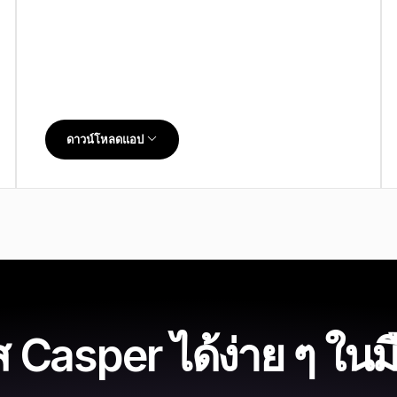
ดาวน์โหลดแอป
ส Casper ได้ง่าย ๆ ใน