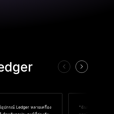
Ledger
ช้อุปกรณ์ Ledger หลายเครื่อง
"ฉันมี Ledger อยู่ 3