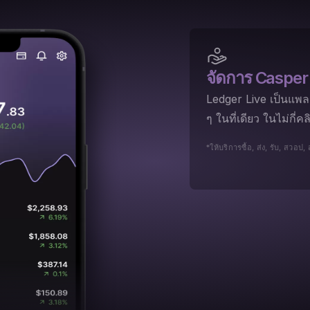
จัดการ Casper
Ledger Live เป็นแพล
ๆ ในที่เดียว ในไม่กี่
*ให้บริการซื้อ, ส่ง, รับ, สวอ