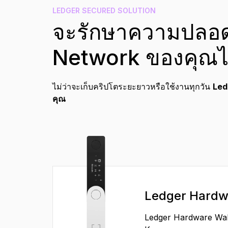
TH
LEDGER SECURED SOLUTION
จะรักษาความปลอด
Network ของคุณได
ไม่ว่าจะเก็บคริปโตระยะยาวหรือใช้งานทุกวัน
Ledg
คุณ
Ledger Hardw
Ledger Hardware Walle