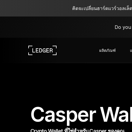
คิดจะเปลี่ยนฮาร์ดแวร์วอลเล็
Do you 
ผลิตภัณฑ์
แ
ดูอุปกรณ์ของเรา
ระบบนิเวศของ Ledger
เรียนรู้เกี่ยวกับ Web3
ร่วมงานกับ Ledger
ดูอุปกรณ์ของเรา
Casper Wal
Crypto Wallet ที่ใช่สำหรับ Casper ของคุณ