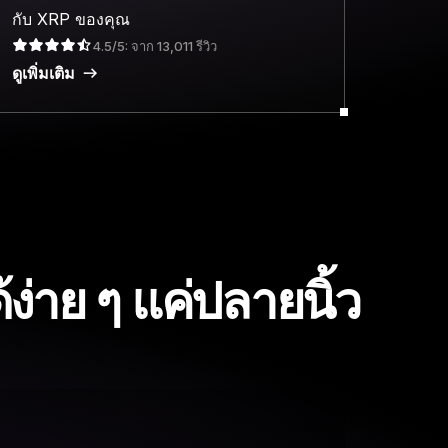
กับ XRP ของคุณ
4.5/5: จาก 13,011 รีวิว
ดูเพิ่มเติม
่าย ๆ แค่ปลายนิ้ว