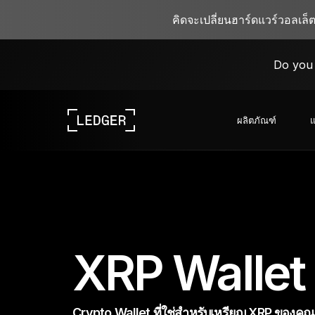
คิดจะเปลี่ยนฮาร์ดแวร์วอลเล็
Do you 
ผลิตภัณฑ์
แ
ดูอุปกรณ์ของเรา
ระบบนิเวศของ Ledger
เรียนรู้เกี่ยวกับ Web3
ร่วมงานกับ Ledger
ดูอุปกรณ์ของเรา
XRP Wallet
Crypto Wallet ที่ใช่สำหรับเหรียญ XRP ของคุณ