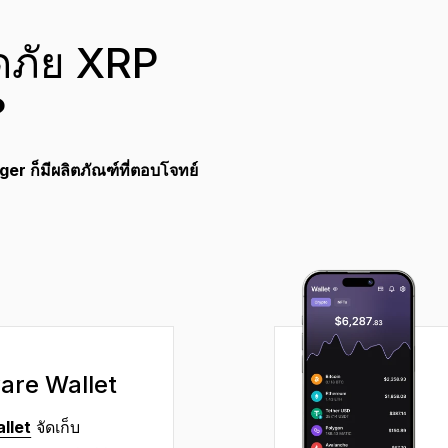
ภัย XRP
?
er ก็มีผลิตภัณฑ์ที่ตอบโจทย์
are Wallet
llet
จัดเก็บ