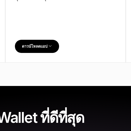
ดาวน์โหลดแอป
let ที่ดีที่สุด