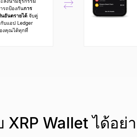
ละลงนามธุรกรรม
ารถป้องกัน
การ
็นอันตรายได้
จับคู่
 กับแอป Ledger
งคุณได้ทุกที่
บ XRP Wallet ได้อย่