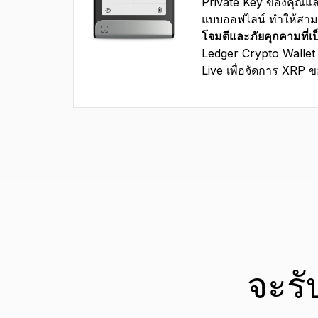
Private Key ของคุณแ
แบบออฟไลน์ ทำให้สาม
โจมตีและภัยคุกคามที่เป
Ledger Crypto Wallet
Live เพื่อจัดการ XRP ขอ
จะรั