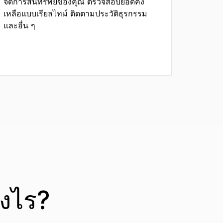
จัดการสินทรัพย์ของคุณ ตรวจสอบยอดคง
เหลือแบบเรียลไทม์ ติดตามประวัติธุรกรรม
และอื่น ๆ
างไร?