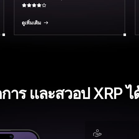
ดูเพิ่มเติม
ดการ และสวอป XRP ได้ง